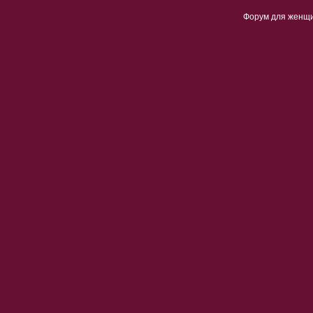
Форум для женщ