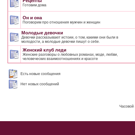
Рецепты
Готовим дома
Он и она
Поговорим про отношения мужчин и женщин
Молодые девочки
Девочки рассказывают истоии, о том, какими они были в
молодости, а молодые девочки пишут о себе.
Женский клуб леди
Женские разговоры о любовных романах, моде, любви,
человеческих взаимоотношениях и красоте
Есть новые сообщения
Нет новых сообщений
Часовой 