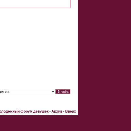
Молодёжный форум девушек
-
Архив
-
Вверх