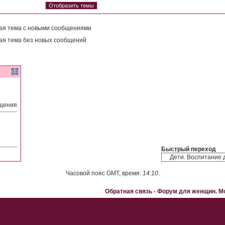
ая тема с новыми сообщениями
ая тема без новых сообщений
бщения
Быстрый переход
Часовой пояс GMT, время:
14:10
.
Обратная связь
-
Форум для женщин. 