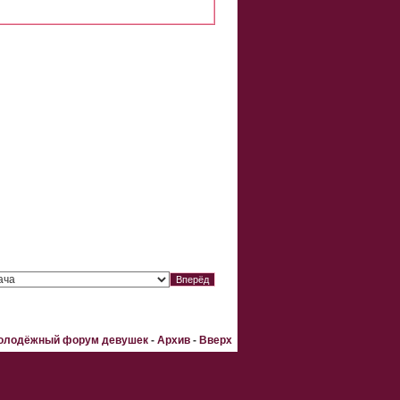
Молодёжный форум девушек
-
Архив
-
Вверх