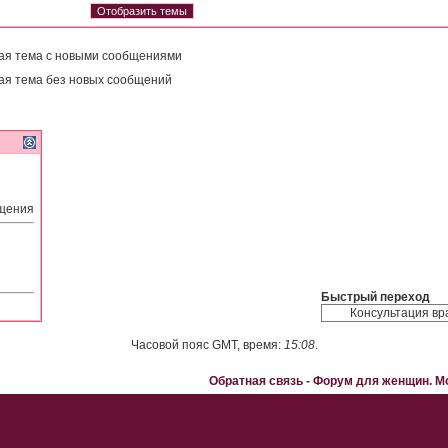
ая тема с новыми сообщениями
ая тема без новых сообщений
бщения
Быстрый переход
Часовой пояс GMT, время:
15:08
.
Обратная связь
-
Форум для женщин. 