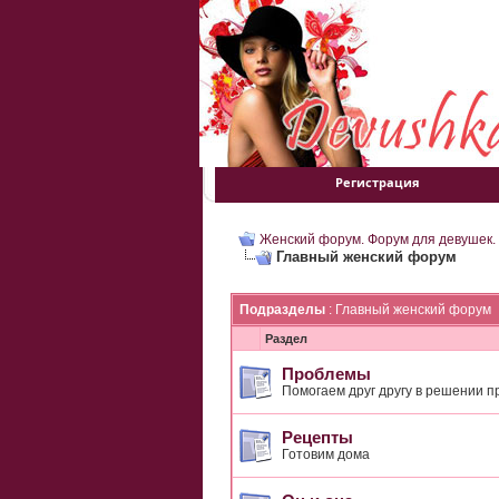
Регистрация
Женский форум. Форум для девушек.
Главный женский форум
Подразделы
: Главный женский форум
Раздел
Проблемы
Помогаем друг другу в решении п
Рецепты
Готовим дома