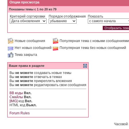
Опции просмотра
Показаны темы с 1 по 20 из 79
Критерий сортировки
Порядок отображения
Показать
Новые сообщения
Популярная тема с новыми сообщениями
Нет новых сообщений
Популярная тема без новых сообщений
Тема закрыта
Ваши права в разделе
Вы
не можете
создавать новые темы
Вы
не можете
отвечать в темах
Вы
не можете
прикреплять вложения
Вы
не можете
редактировать свои сообщения
BB коды
Вкл.
Смайлы
Вкл.
[IMG]
код
Вкл.
HTML код
Выкл.
Forum Rules
Часовой 