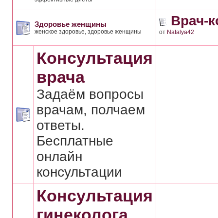
Врач-к
Здоровье женщины
женское здоровье, здоровье женщины
от
Natalya42
Консультация
врача
Задаём вопросы
врачам, полчаем
ответы.
Бесплатные
онлайн
консультации
Консультация
гинеколога