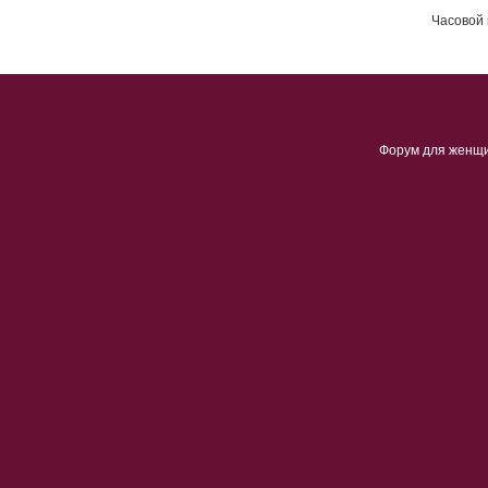
Часовой 
Форум для женщ