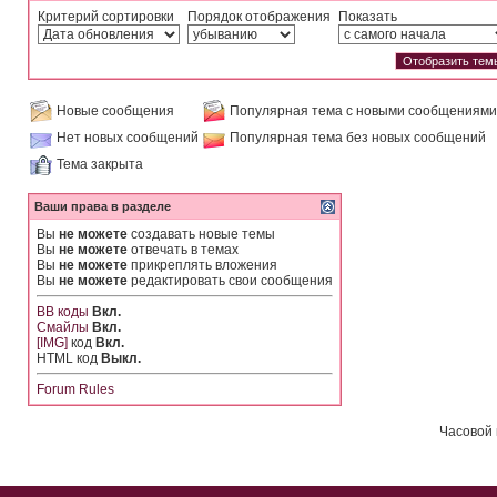
Критерий сортировки
Порядок отображения
Показать
Новые сообщения
Популярная тема с новыми сообщениями
Нет новых сообщений
Популярная тема без новых сообщений
Тема закрыта
Ваши права в разделе
Вы
не можете
создавать новые темы
Вы
не можете
отвечать в темах
Вы
не можете
прикреплять вложения
Вы
не можете
редактировать свои сообщения
BB коды
Вкл.
Смайлы
Вкл.
[IMG]
код
Вкл.
HTML код
Выкл.
Forum Rules
Часовой 