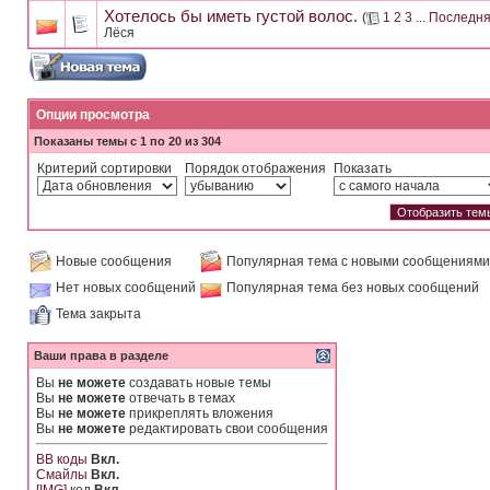
Хотелось бы иметь густой волос.
(
1
2
3
...
Последня
Лёся
Опции просмотра
Показаны темы с 1 по 20 из 304
Критерий сортировки
Порядок отображения
Показать
Новые сообщения
Популярная тема с новыми сообщениями
Нет новых сообщений
Популярная тема без новых сообщений
Тема закрыта
Ваши права в разделе
Вы
не можете
создавать новые темы
Вы
не можете
отвечать в темах
Вы
не можете
прикреплять вложения
Вы
не можете
редактировать свои сообщения
BB коды
Вкл.
Смайлы
Вкл.