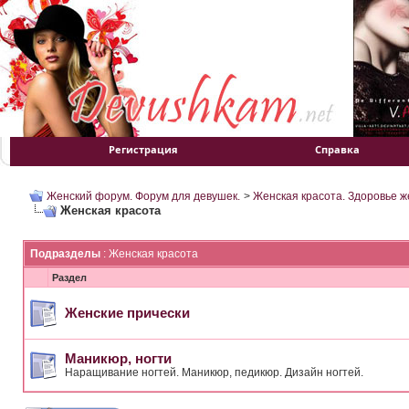
Регистрация
Справка
Женский форум. Форум для девушек.
>
Женская красота. Здоровье 
Женская красота
Подразделы
: Женская красота
Раздел
Женские прически
Маникюр, ногти
Наращивание ногтей. Маникюр, педикюр. Дизайн ногтей.