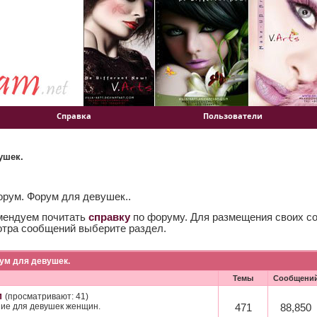
Справка
Пользователи
ушек.
рум. Форум для девушек..
омендуем почитать
справку
по форуму. Для размещения своих с
отра сообщений выберите раздел.
ум для девушек.
Темы
Сообщени
м
(просматривают: 41)
ие для девушек женщин.
471
88,850