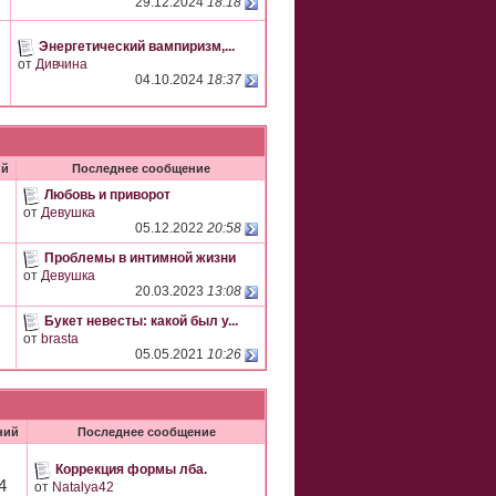
29.12.2024
18:18
Энергетический вампиризм,...
от
Дивчина
04.10.2024
18:37
ий
Последнее сообщение
Любовь и приворот
от
Девушка
05.12.2022
20:58
Проблемы в интимной жизни
от
Девушка
20.03.2023
13:08
Букет невесты: какой был у...
от
brasta
05.05.2021
10:26
ний
Последнее сообщение
Коррекция формы лба.
4
от
Natalya42