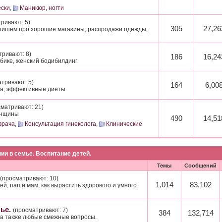
ески
,
Маникюр, ногти
ривают: 5)
305
27,26
 пишем про хорошие магазины, распродажи одежды,
тривают: 8)
186
16,24
бике, женский бодибилдинг
атривают: 5)
164
6,00
еса, эффективные диеты
сматривают: 21)
енщины
490
14,51
врача
,
Консультация гинеколога
,
Клинические
нии в семье. Воспитание детей.
Темы
Сообщений
(просматривают: 10)
1,014
83,102
, пап и мам, как вырастить здорового и умного
ье.
(просматривают: 7)
384
132,714
а также любые смежные вопросы.