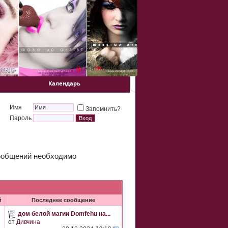
Календарь
Имя
Запомнить?
Пароль
ообщений необходимо
й
Последнее сообщение
дом белой магии Domfehu на...
от
Дивчина