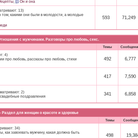
Рецепты
,
Он и она
атривают: 13)
о том, какими они были в молодости, а молодые
593
71,249
леди
Отношения с мужчинами. Разговоры про любовь, секс.
Темы
Сообщен
т: 4)
492
6,777
ии про любовь, рассказы про любовь, стихи
417
7,590
матривают: 2)
341
6,858
, свадебные поздравления
- Раздел для женщин о красоте и здоровье
Темы
Сообще
ривают: 34)
ы, как завоевать мужчину, какая должна быть
498
19,38