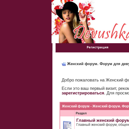
Регистрация
Женский форум. Форум для дев
Добро пожаловать на Женский фо
Если это ваш первый визит, рек
зарегистрироваться
. Для просм
Женский форум
- Женский форум. Фор
Раздел
Главный женский фору
Главный женский форум, общен