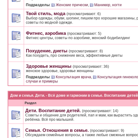
Подразделы
:
Женские прически
,
Маникюр, ногти
Твой стиль, мода
(просматривают: 6)
Выбор одежды, обуви, шопинг, пишем про хорошие магазины,
советы по модной одежде.
Фитнес, аэробика
(просматривают: 5)
Фитнес центры, советы по аэробике, женский бодибилдинг
Похудение, диеты
(просматривают: 8)
Как похудеть, про снижение веса, эффективные диеты
Здоровье женщины
(просматривают: 36)
женское здоровье, здоровье женщины
Подразделы
:
Консультация врача
,
Консультация гинеколо
случаи и примеры
Дом и семья. Дети.
- Всё доме и гармонии в семье. Воспитание детей
Раздел
Дети. Воспитание детей.
(просматривают: 14)
Советы и общение для родителей, пап и мам, как вырастить зд
ребёнка. Всё про малышей.
Семья. Отношения в семье.
(просматривают: 9)
Обсуждаем семейные вопросы, а также любые смежные вопрос