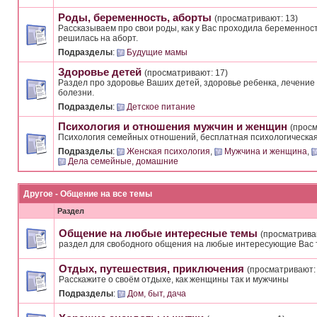
Роды, беременность, аборты
(просматривают: 13)
Рассказываем про свои роды, как у Вас проходила беременност
решилась на аборт.
Подразделы
:
Будущие мамы
Здоровье детей
(просматривают: 17)
Раздел про здоровье Ваших детей, здоровье ребенка, лечение 
болезни.
Подразделы
:
Детское питание
Психология и отношения мужчин и женщин
(просм
Психология семейных отношений, бесплатная психологическая
Подразделы
:
Женская психология
,
Мужчина и женщина
,
Дела семейные, домашние
Другое
- Общение на все темы
Раздел
Общение на любые интересные темы
(просматрива
раздел для свободного общения на любые интересующие Вас 
Отдых, путешествия, приключения
(просматривают: 
Расскажите о своём отдыхе, как женщины так и мужчины
Подразделы
:
Дом, быт, дача