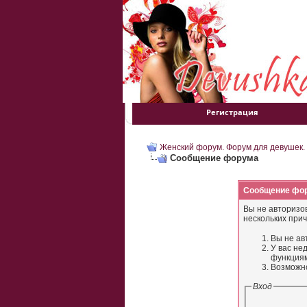
Регистрация
Женский форум. Форум для девушек.
Сообщение форума
Сообщение фо
Вы не авторизов
нескольких прич
Вы не ав
У вас не
функциям
Возможно
Вход