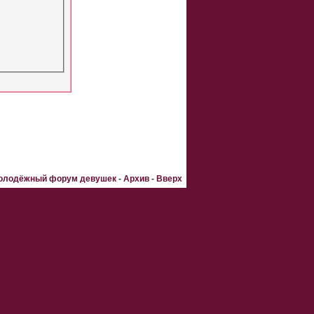
Молодёжный форум девушек
-
Архив
-
Вверх