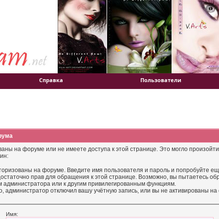
Справка
Пользователи
рума
аны на форуме или не имеете доступа к этой странице. Это могло произойти
ин:
торизованы на форуме. Введите имя пользователя и пароль и попробуйте ещ
достаточно прав для обращения к этой странице. Возможно, вы пытаетесь обр
 администратора или к другим привилегированным функциям.
, администратор отключил вашу учётную запись, или вы не активированы на
Имя: