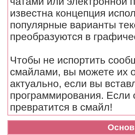
чатами или электронной п
известна концепция испо
популярные варианты тек
преобразуются в графиче
Чтобы не испортить сооб
смайлами, вы можете их 
актуально, если вы встав
программирования. Если 
превратится в смайл!
Основ