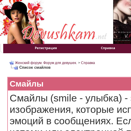
Регистрация
Справка
Женский форум. Форум для девушек.
>
Справка
Список смайлов
Смайлы
Смайлы (smile - улыбка) 
изображения, которые ис
эмоций в сообщениях. Ес