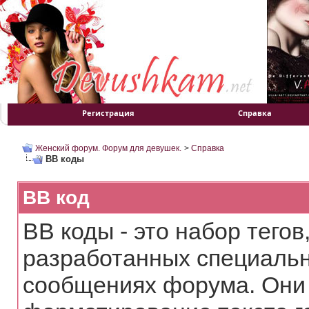
Регистрация
Справка
Женский форум. Форум для девушек.
>
Справка
BB коды
BB код
BB коды - это набор тего
разработанных специальн
сообщениях форума. Они