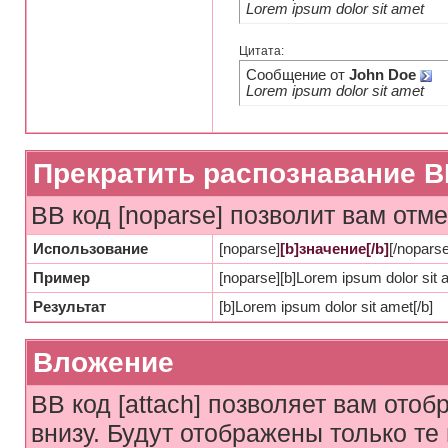
Lorem ipsum dolor sit amet
Цитата:
Сообщение от
John Doe
Lorem ipsum dolor sit amet
Прекратить распознавание B
BB код [noparse] позволит вам отм
Использование
[noparse]
[b]значение[/b]
[/noparse
Пример
[noparse][b]Lorem ipsum dolor sit a
Результат
[b]Lorem ipsum dolor sit amet[/b]
Вложение
BB код [attach] позволяет вам ото
внизу. Будут отображены только т