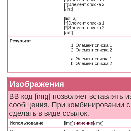
[*]Элемент списка 2
[/list]
[list=a]
[*]Элемент списка 1
[*]Элемент списка 2
[/list]
Результат
Элемент списка 1
Элемент списка 2
Элемент списка 1
Элемент списка 2
Изображения
BB код [img] позволяет вставлять 
сообщения. При комбинировании с 
сделать в виде ссылок.
Использование
[img]
значение
[/img]