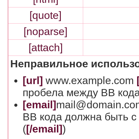
[quote]
[noparse]
[attach]
Неправильное использо
[url]
www.example.com
пробела между BB кода
[email]
mail@domain.co
BB кода должна быть с
(
[/email]
)