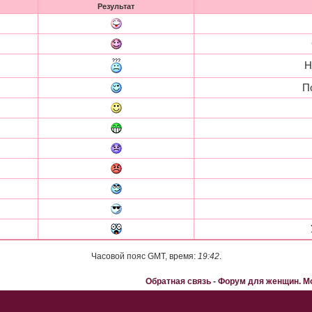
Результат
Н
П
Часовой пояс GMT, время:
19:42
.
Обратная связь
-
Форум для женщин. 