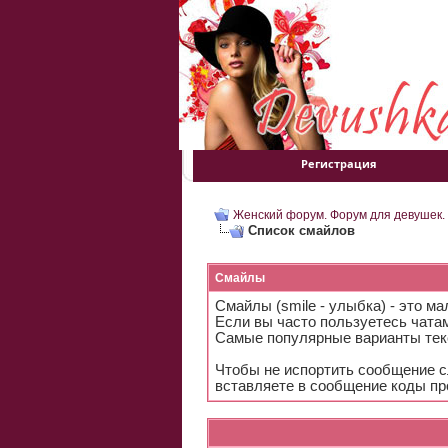
Регистрация
Женский форум. Форум для девушек.
Список смайлов
Смайлы
Смайлы (smile - улыбка) - это 
Если вы часто пользуетесь чатам
Самые популярные варианты тек
Чтобы не испортить сообщение с
вставляете в сообщение коды пр