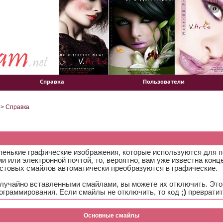
Справка
Пользователи
>
Справка
маленькие графические изображения, которые используются для 
и или электронной почтой, то, вероятно, вам уже известна кон
стовых смайлов автоматически преобразуются в графические.
лучайно вставленными смайлами, вы можете их отключить. Это
ограммирования. Если смайлы не отключить, то код
;)
превратит
Основные смайлы