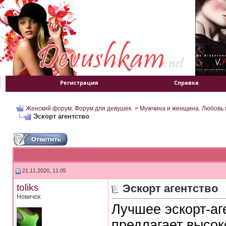
Регистрация
Справка
Женский форум. Форум для девушек.
>
Мужчина и женщина. Любовь и
Эскорт агентство
21.11.2020, 11:05
toliks
Эскорт агентство
Новичок
Лучшее эскорт-аг
предлагает высок