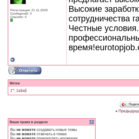
Высокие заработк
Регистрация: 21.11.2020
Сообщений: 3
сотрудничества г
Спасибо: 0
Честные условия.
профессиональны
время!eurotopjob
Метки
1'"
,
1а§аў
Подел
«
Предыдуща
Ваши права в разделе
Вы
не можете
создавать новые темы
Вы
не можете
отвечать в темах
Вы
не можете
прикреплять вложения