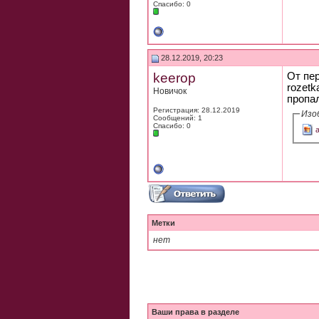
Спасибо: 0
28.12.2019, 20:23
keerop
От пер
rozetk
Новичок
пропа
Регистрация: 28.12.2019
Изо
Сообщений: 1
Спасибо: 0
Метки
нет
Ваши права в разделе