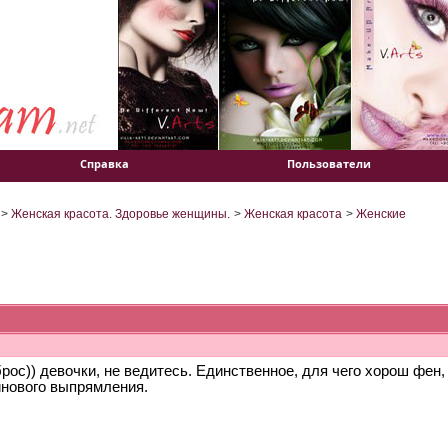
Справка
Пользователи
>
Женская красота. Здоровье женщины.
>
Женская красота
>
Женские
рос)) девочки, не ведитесь. Единственное, для чего хорош фен,
инового выпрямления.