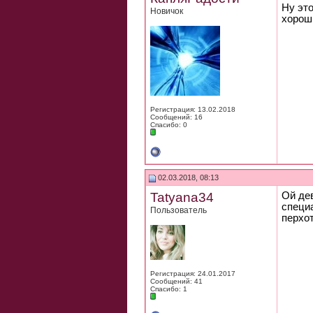
Ну эт
Новичок
хорош
Регистрация: 13.02.2018
Сообщений: 16
Спасибо: 0
02.03.2018, 08:13
Tatyana34
Ой дев
специ
Пользователь
перхот
Регистрация: 24.01.2017
Сообщений: 41
Спасибо: 1