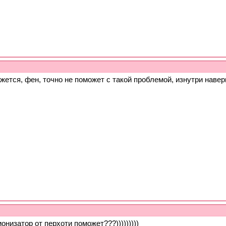
жется, фен, точно не поможет с такой проблемой, изнутри наве
ионизатор от перхоти поможет???)))))))))