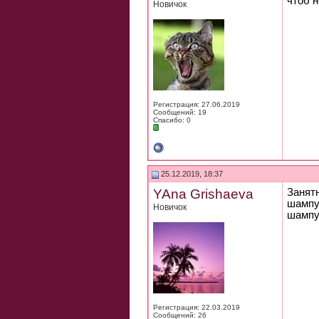
чтоб 
Новичок
Регистрация: 27.06.2019
Сообщений: 19
Спасибо: 0
25.12.2019, 18:37
YAna Grishaeva
Занятн
шампун
Новичок
шампун
Регистрация: 22.03.2019
Сообщений: 26