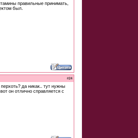
витамины правильные принимать,
ектом был.
#
24
 перхоть? да никак.. тут нужны
вот он отлично справляется с