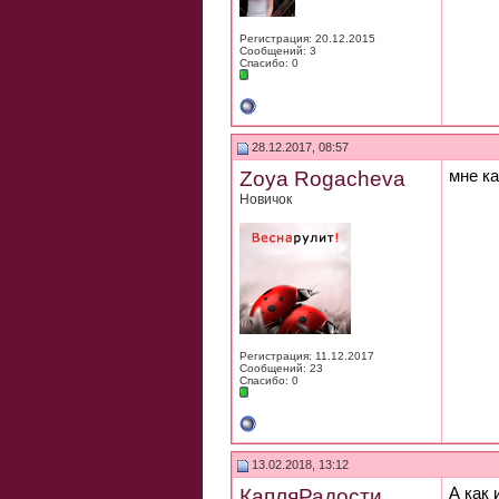
Регистрация: 20.12.2015
Сообщений: 3
Спасибо: 0
28.12.2017, 08:57
Zoya Rogacheva
мне ка
Новичок
Регистрация: 11.12.2017
Сообщений: 23
Спасибо: 0
13.02.2018, 13:12
КапляРадости
А как 