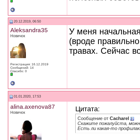
20.12.2019, 06:50
Aleksandra35
У меня начальная
Новичок
(вроде правильно
травах. Сейчас вс
Регистрация: 16.12.2019
Сообщений: 14
Спасибо: 0
01.01.2020, 17:53
alina.axenova87
Цитата:
Новичок
Сообщение от
Cacharel
Скажите пожалуйста, можн
Есть ли какая-то профилак