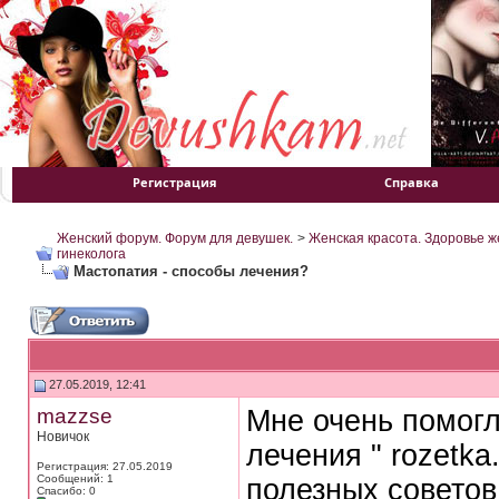
Регистрация
Справка
Женский форум. Форум для девушек.
>
Женская красота. Здоровье 
гинеколога
Мастопатия - способы лечения?
27.05.2019, 12:41
mazzse
Мне очень помогл
Новичок
лечения " rozetk
Регистрация: 27.05.2019
Сообщений: 1
полезных советов
Спасибо: 0