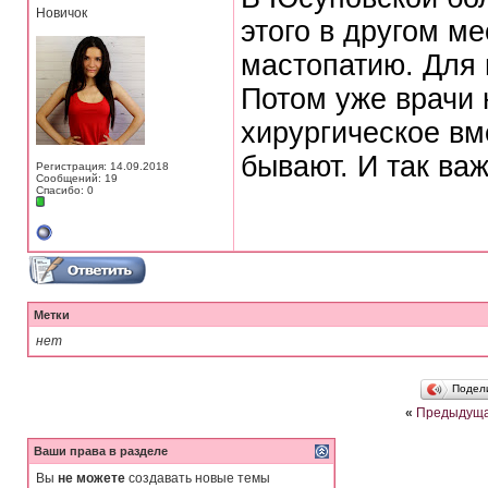
Новичок
этого в другом м
мастопатию. Для 
Потом уже врачи 
хирургическое вм
бывают. И так ва
Регистрация: 14.09.2018
Сообщений: 19
Спасибо: 0
Метки
нет
Подел
«
Предыдуща
Ваши права в разделе
Вы
не можете
создавать новые темы