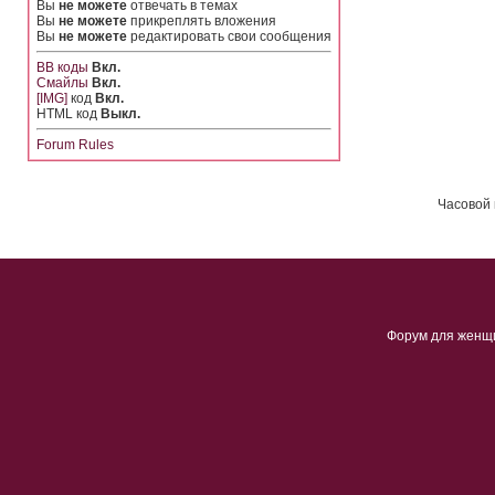
Вы
не можете
отвечать в темах
Вы
не можете
прикреплять вложения
Вы
не можете
редактировать свои сообщения
BB коды
Вкл.
Смайлы
Вкл.
[IMG]
код
Вкл.
HTML код
Выкл.
Forum Rules
Часовой 
Форум для женщ