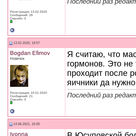
Последний раз редакт
Регистрация: 13.02.2020
Сообщений: 26
Спасибо: 0
13.02.2020, 19:57
Bogdan Efimov
Я считаю, что ма
Новичок
гормонов. Это не
проходит после р
яичники да нужно
Регистрация: 10.01.2020
Последний раз редакт
Сообщений: 21
Спасибо: 0
14.06.2021, 16:05
Ivonna
В Юсуповской бо