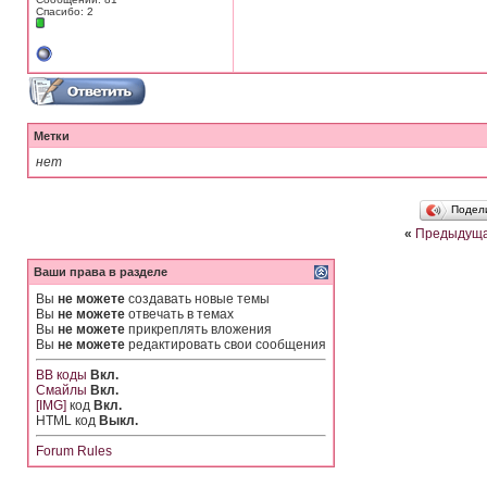
Спасибо: 2
Метки
нет
Подел
«
Предыдуща
Ваши права в разделе
Вы
не можете
создавать новые темы
Вы
не можете
отвечать в темах
Вы
не можете
прикреплять вложения
Вы
не можете
редактировать свои сообщения
BB коды
Вкл.
Смайлы
Вкл.
[IMG]
код
Вкл.
HTML код
Выкл.
Forum Rules