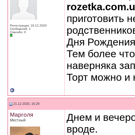
rozetka.com.u
приготовить н
Регистрация: 19.12.2020
родственников
Сообщений: 1
Спасибо: 0
Дня Рождения
Тем более что
наверняка зап
Торт можно и 
21.12.2020, 16:29
Марголя
Днем и вечер
Местный
вроде.