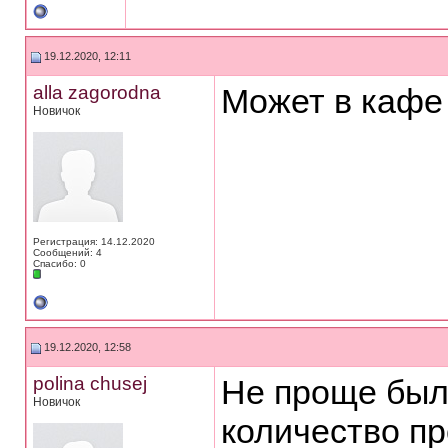
19.12.2020, 12:11
alla zagorodna
Может в кафе 
Новичок
Регистрация: 14.12.2020
Сообщений: 4
Спасибо: 0
19.12.2020, 12:58
polina chusej
Не проще был
Новичок
количество пр