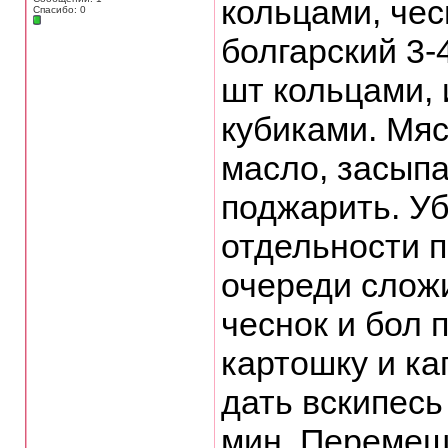
кольцами, чес
Спасибо: 0
болгарский 3-4
шт кольцами, 
кубиками. Мяс
масло, засыпа
поджарить. Уб
отдельности п
очереди сложи
чеснок и бол 
картошку и ка
дать вскипесь
мин. Перемещ