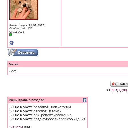
Регистрация: 21.01.2012
Сообщений: 132
Спасибо: 1
Метки
нет
Подел
«
Предыдуща
Ваши права в разделе
Вы
не можете
создавать новые темы
Вы
не можете
отвечать в темах
Вы
не можете
прикреплять вложения
Вы
не можете
редактировать свои сообщения
BB коды
Вкл.