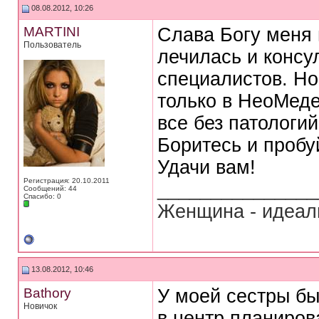
08.08.2012, 10:26
MARTINI
Слава Богу меня 
Пользователь
лечилась и консу
специалистов. Но
только в НеоМеде
все без патологий
Боритесь и пробуй
Удачи вам!
Регистрация: 20.10.2011
_______________
Сообщений: 44
Спасибо: 0
Женщина - идеал
13.08.2012, 10:46
Bathory
У моей сестры бы
Новичок
в центр планиров