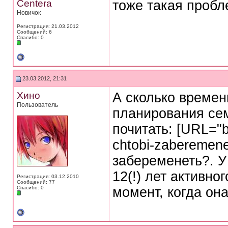
Centera
тоже такая пробле
Новичок
Регистрация: 21.03.2012
Сообщений: 6
Спасибо: 0
23.03.2012, 21:31
Хино
А сколько времен
Пользователь
планирования се
почитать: [URL="b
chtobi-zaberemen
забеременеть?. У
12(!) лет активно
Регистрация: 03.12.2010
Сообщений: 77
Спасибо: 0
момент, когда он