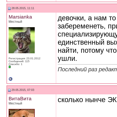
28.05.2015, 11:11
Marsianka
девочки, а нам т
Местный
забеременеть, пр
специализирующую
единственный вых
найти, потому что
ушли.
Регистрация: 23.01.2012
Сообщений: 115
Спасибо: 1
Последний раз редакт
29.05.2015, 07:03
ВитаВита
сколько нынче ЭК
Местный