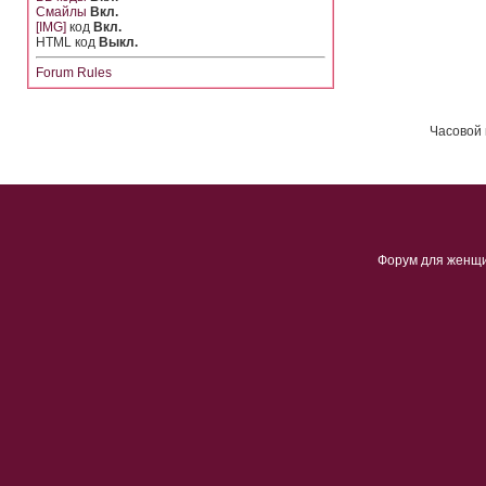
Смайлы
Вкл.
[IMG]
код
Вкл.
HTML код
Выкл.
Forum Rules
Часовой 
Форум для женщ