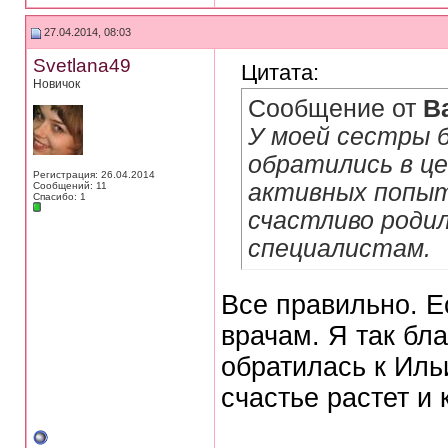
27.04.2014, 08:03
Svetlana49
Цитата:
Новичок
Сообщение от
B
У моей сестры 
обратились в це
Регистрация: 26.04.2014
активных попыт
Сообщений: 11
Спасибо: 1
счастливо роди
специалистам.
Все правильно. Е
врачам. Я так бла
обратилась к Иль
счастье растет и