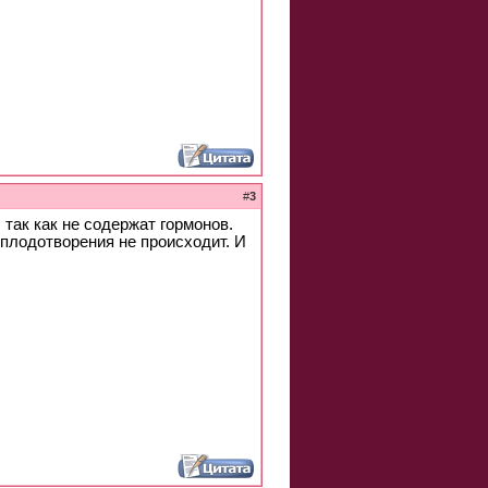
#
3
так как не содержат гормонов.
оплодотворения не происходит. И