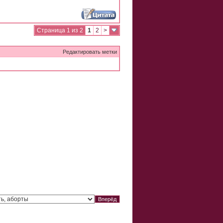
Страница 1 из 2
1
2
>
Редактировать метки