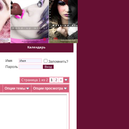
Календарь
Имя
Запомнить?
Пароль
Страница 1 из 2
1
2
>
Опции темы
Опции просмотра