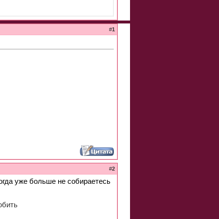
#
1
#
2
когда уже больше не собираетесь
юбить