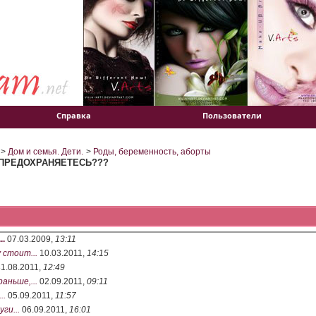
Справка
Пользователи
>
Дом и семья. Дети.
>
Роды, беременность, аборты
 ПРЕДОХРАНЯЕТЕСЬ???
.
07.03.2009,
13:11
 стоит...
10.03.2011,
14:15
1.08.2011,
12:49
аньше,...
02.09.2011,
09:11
..
05.09.2011,
11:57
ги...
06.09.2011,
16:01