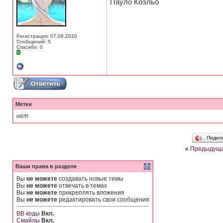
Пауло Коэльо
Регистрация: 07.08.2020
Сообщений: 5
Спасибо: 0
Метки
нет
Подел
«
Предыдуща
Ваши права в разделе
Вы
не можете
создавать новые темы
Вы
не можете
отвечать в темах
Вы
не можете
прикреплять вложения
Вы
не можете
редактировать свои сообщения
BB коды
Вкл.
Смайлы
Вкл.