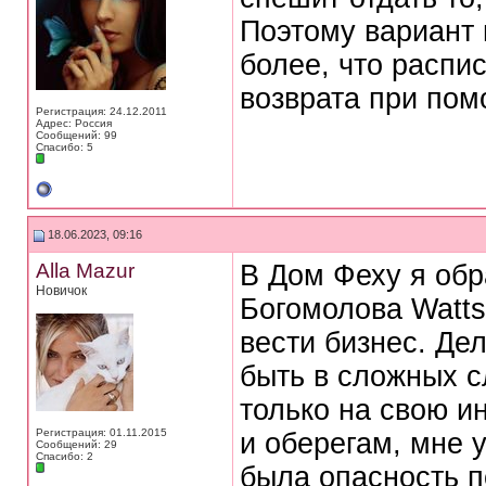
Поэтому вариант п
более, что распис
возврата при пом
Регистрация: 24.12.2011
Адрес: Россия
Сообщений: 99
Спасибо: 5
18.06.2023, 09:16
Alla Mazur
В Дом Феху я обр
Новичок
Богомолова Watts
вести бизнес. Де
быть в сложных с
только на свою и
Регистрация: 01.11.2015
и оберегам, мне 
Сообщений: 29
Спасибо: 2
была опасность п