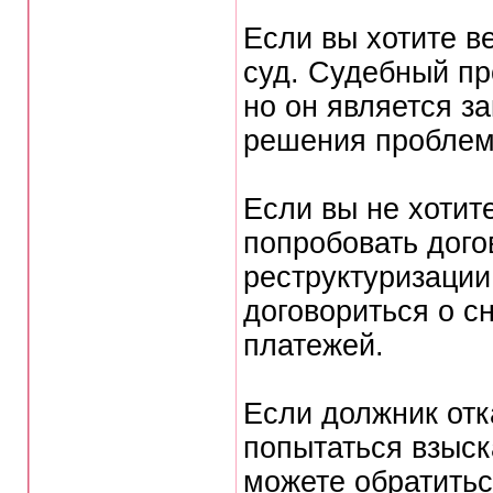
Если вы хотите ве
суд. Судебный пр
но он является з
решения проблем
Если вы не хотит
попробовать дого
реструктуризации
договориться о с
платежей.
Если должник отк
попытаться взыск
можете обратитьс