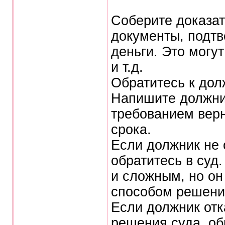
Соберите доказат
документы, подт
деньги. Это могут
и т.д.
Обратитесь к дол
Напишите должни
требованием верн
срока.
Если должник не 
обратитесь в суд
и сложным, но он
способом решени
Если должник отк
решения суда, об