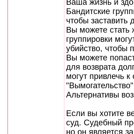
Ваша жизнь и здо
Бандитские групп
чтобы заставить 
Вы можете стать 
группировки могу
убийство, чтобы п
Вы можете попаст
для возврата дол
могут привлечь к
"Вымогательство"
Альтернативы во
Если вы хотите ве
суд. Судебный пр
но он является з