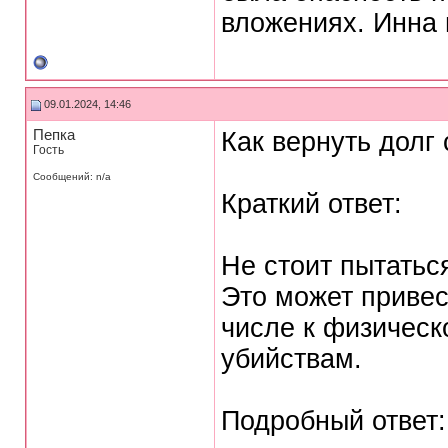
вложениях. Инна 
09.01.2024, 14:46
Пепка
Как вернуть долг
Гость
Сообщений: n/a
Краткий ответ:
Не стоит пытатьс
Это может привес
числе к физическ
убийствам.
Подробный ответ: