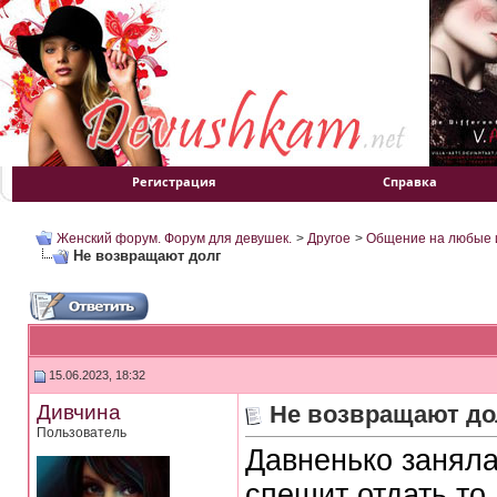
Регистрация
Справка
Женский форум. Форум для девушек.
>
Другое
>
Общение на любые 
Не возвращают долг
15.06.2023, 18:32
Дивчина
Не возвращают до
Пользователь
Давненько заняла
спешит отдать то,