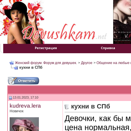
Регистрация
Справка
Женский форум. Форум для девушек.
>
Другое
>
Общение на любые 
кухни в СПб
13.01.2023, 17:10
kudreva.lera
кухни в СПб
Новичок
Девочки, как бы м
цена нормальная,