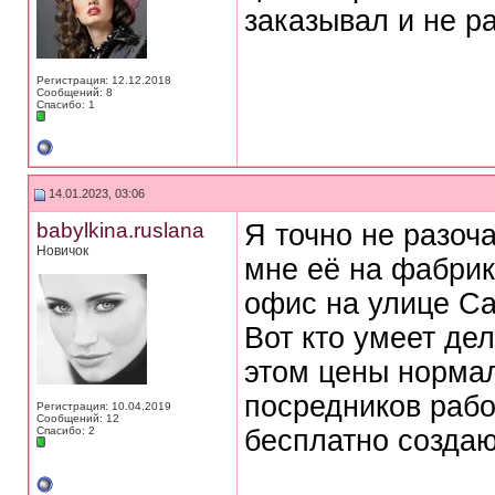
заказывал и не р
Регистрация: 12.12.2018
Сообщений: 8
Спасибо: 1
14.01.2023, 03:06
babylkina.ruslana
Я точно не разоч
Новичок
мне её на фабрик
офис на улице Са
Вот кто умеет де
этом цены нормал
посредников рабо
Регистрация: 10.04.2019
Сообщений: 12
Спасибо: 2
бесплатно создаю