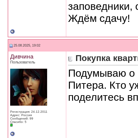
заповедники, о
Ждём сдачу!
25.08.2025, 19:02
Дивчина
Покупка кварт
Пользователь
Подумываю о 
Питера. Кто у
поделитесь в
Регистрация: 24.12.2011
Адрес: Россия
Сообщений: 99
Спасибо: 5