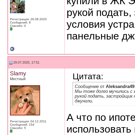
купили в ЖК 
рукой подать,
Регистрация: 26.08.2020
условия устра
Сообщений: 8
Спасибо: 0
панельные дж
29.07.2025, 17:51
Slamy
Цитата:
Местный
Сообщение от
Aleksandra49
Мы тоже долго мучились с 
рукой подать, застройщик 
джунгли.
А что по ипо
Регистрация: 04.12.2011
Сообщений: 154
использовать 
Спасибо: 5