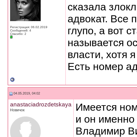
сказала злокл
адвокат. Все
глупо, а вот с
Регистрация: 06.02.2019
Сообщений: 4
Спасибо: 2
называется о
власти, хотя я
Есть номер а
04.05.2019, 04:02
anastaciadrozdetskaya
Имеется ном
Новичок
и он именно
Владимир Ви