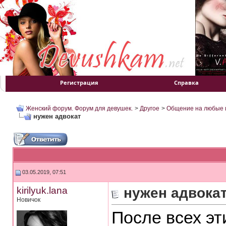
Регистрация
Справка
Женский форум. Форум для девушек.
>
Другое
>
Общение на любые 
нужен адвокат
03.05.2019, 07:51
kirilyuk.lana
нужен адвока
Новичок
После всех эт