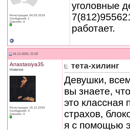
уголовные д
7(812)95562
Регистрация: 04.05.2019
Сообщений: 1
Спасибо: 0
работает.
16.12.2020, 21:02
Anastasiya35
тета-хилинг
Новичок
Девушки, всем
вы знаете, чт
это классная 
Регистрация: 16.12.2020
страхов, блок
Сообщений: 3
Спасибо: 0
я с помощью 