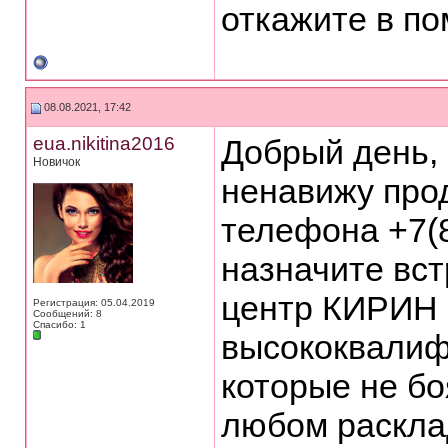
откажите в п
08.08.2021, 17:42
eua.nikitina2016
Добрый день, 
Новичок
ненавижу про
телефона +7(8
назначите вст
центр КИРИН 
Регистрация: 05.04.2019
Сообщений: 8
Спасибо: 1
высококвалиф
которые не бо
любом раскла