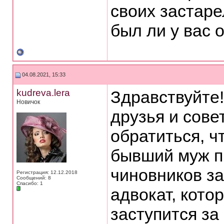
своих застар
был ли у вас 
04.08.2021, 15:33
kudreva.lera
Здравствуйте!
Новичок
друзья и сове
обратиться, ч
бывший муж п
чиновников за
Регистрация: 12.12.2018
Сообщений: 8
Спасибо: 1
адвокат, кото
заступится за