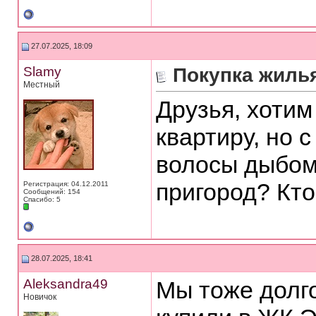
27.07.2025, 18:09
Slamy
Покупка жилья
Местный
Друзья, хотим
квартиру, но 
волосы дыбом
пригород? Кто
Регистрация: 04.12.2011
Сообщений: 154
Спасибо: 5
28.07.2025, 18:41
Aleksandra49
Мы тоже долго
Новичок