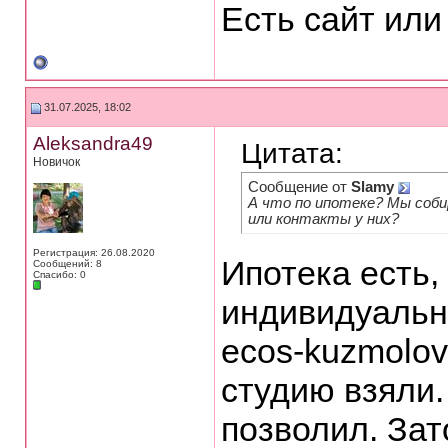
Есть сайт или
31.07.2025, 18:02
Aleksandra49
Цитата:
Новичок
Сообщение от
Slamy
А что по ипотеке? Мы соби
или контакты у них?
Регистрация: 26.08.2020
Ипотека есть,
Сообщений: 8
Спасибо: 0
индивидуальн
ecos-kuzmolov
студию взяли.
позволил. Зат