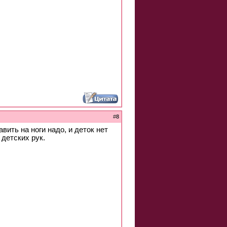
#
8
вить на ноги надо, и деток нет
детских рук.