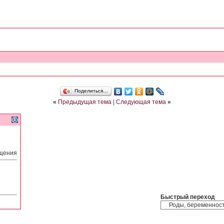
Поделиться…
«
Предыдущая тема
|
Следующая тема
»
бщения
Быстрый переход