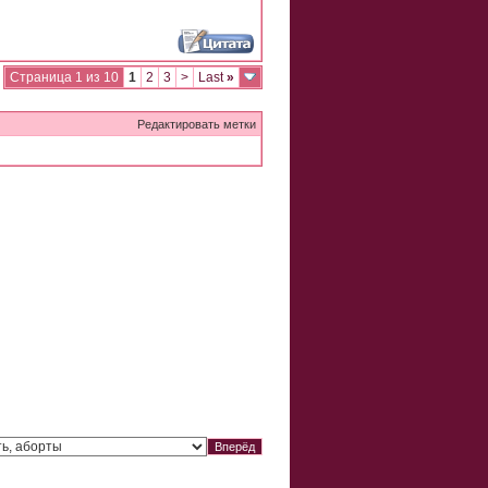
Страница 1 из 10
1
2
3
>
Last
»
Редактировать метки