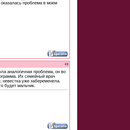
ь оказалась проблема в моем
#
3
ыла аналогичная проблема, он во
мограмма. Их семейный врач
, невестка уже забеременела.
то будет мальчик.