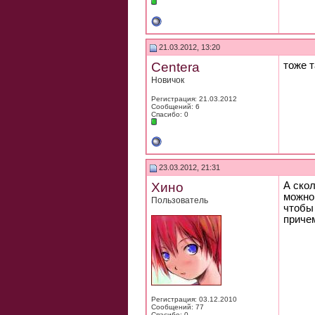
21.03.2012, 13:20
Centera
тоже т
Новичок
Регистрация: 21.03.2012
Сообщений: 6
Спасибо: 0
23.03.2012, 21:31
Хино
А ско
можно 
Пользователь
чтобы 
причем
Регистрация: 03.12.2010
Сообщений: 77
Спасибо: 0