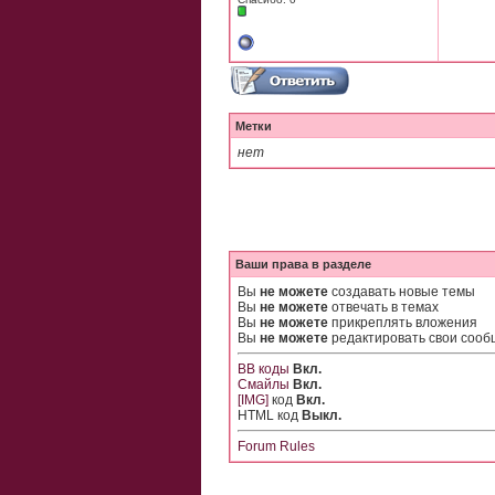
Метки
нет
Ваши права в разделе
Вы
не можете
создавать новые темы
Вы
не можете
отвечать в темах
Вы
не можете
прикреплять вложения
Вы
не можете
редактировать свои соо
BB коды
Вкл.
Смайлы
Вкл.
[IMG]
код
Вкл.
HTML код
Выкл.
Forum Rules