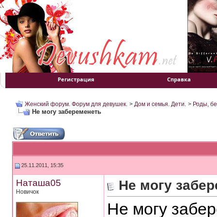
Регистрация
Справка
Женский форум. Форум для девушек.
>
Дом и семья. Дети.
>
Роды, б
Не могу забеременеть
25.11.2011, 15:35
Наташа05
Не могу забе
Новичок
Не могу забе