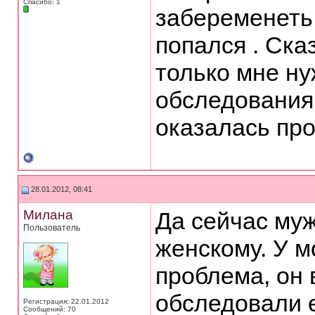
Спасибо: 1
забеременеть 
попался . Ска
только мне ну
обследования 
оказалась пр
28.01.2012, 08:41
Милана
Да сейчас муж
Пользователь
женскому. У м
проблема, он 
обследовали е
Регистрация: 22.01.2012
Сообщений: 70