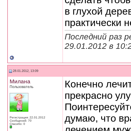
в глухой дере
практически 
Последний раз р
29.01.2012 в
10:
28.01.2012, 13:09
Милана
Конечно лечи
Пользователь
прекрасно ул
Поинтересуйте
думаю, что вр
Регистрация: 22.01.2012
Сообщений: 70
Спасибо: 0
лечением муж