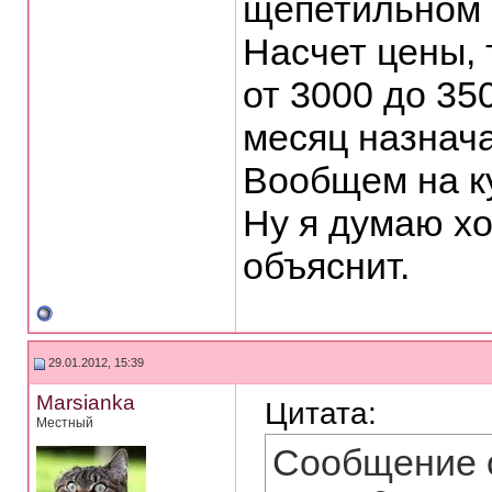
щепетильном в
Насчет цены, 
от 3000 до 350
месяц назнача
Вообщем на ку
Ну я думаю хо
объяснит.
29.01.2012, 15:39
Marsianka
Цитата:
Местный
Сообщение 