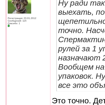
Ну ради так
выехать, по
щепетильно
Регистрация: 23.01.2012
Сообщений: 115
Спасибо: 1
точно. Нас
Спермактин 
рулей за 1 у
назначают 2
Вообщем на 
упаковок. Н
все это объ
Это точно. Де