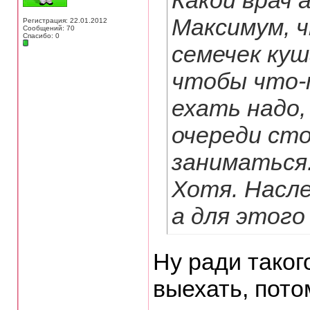
Какой врач 
Максимум, 
Регистрация: 22.01.2012
Сообщений: 70
Спасибо: 0
семечек куш
чтобы что-
ехать надо,
очереди ст
заниматься
Хотя. Насле
а для этого
Ну ради таког
выехать, пото