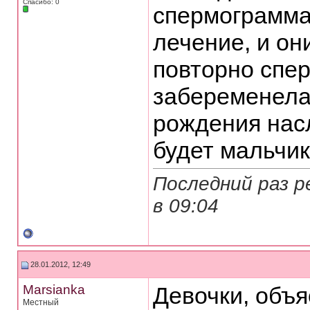
Спасибо: 0
спермограмма
лечение, и он
повторно спер
забеременела
рождения насл
будет мальчик
Последний раз р
в
09:04
28.01.2012, 12:49
Marsianka
Девочки, объя
Местный