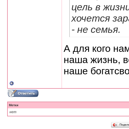
цель в жизн
хочется зар
- не семья.
А для кого на
наша жизнь, в
наше богатсво
Метки
нет
Подел