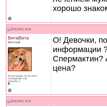
хорошо знако
29.01.2012, 10:01
ВитаВита
О! Девочки, п
Местный
информации ?
Спермактин? А
цена?
Регистрация: 21.01.2012
Сообщений: 132
Спасибо: 1
29.01.2012, 10:11