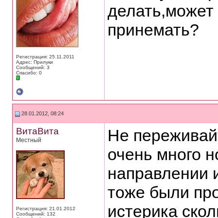
делать,может 
принемать?
Регистрация: 25.11.2011
Адрес: Прилуки
Сообщений: 3
Спасибо: 0
28.01.2012, 08:24
ВитаВита
Не переживайт
Местный
очень много н
направлении и
тоже были пр
истерика скол
Регистрация: 21.01.2012
Сообщений: 132