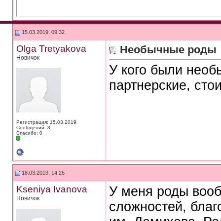
15.03.2019, 09:32
Olga Tretyakova
Необычные роды
Новичок
У кого были необ
партнерские, сто
Регистрация: 15.03.2019
Сообщений: 3
Спасибо: 0
18.03.2019, 14:25
Kseniya Ivanova
У меня роды вооб
Новичок
сложностей, благ