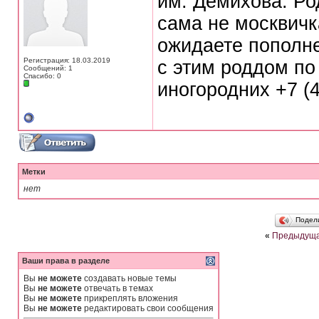
им. Демихова. Ро
сама не москвичк
ожидаете пополне
Регистрация: 18.03.2019
с этим роддом по
Сообщений: 1
Спасибо: 0
иногородних +7 (4
Метки
нет
Подел
«
Предыдуща
Ваши права в разделе
Вы
не можете
создавать новые темы
Вы
не можете
отвечать в темах
Вы
не можете
прикреплять вложения
Вы
не можете
редактировать свои сообщения