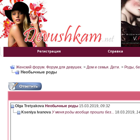
Регистрация
Справка
Женский форум. Форум для девушек.
>
Дом и семья. Дети.
>
Роды, б
Необычные роды
Olga Tretyakova
Необычные роды
15.03.2019,
09:32
Kseniya Ivanova
У меня роды вообще прошли без...
18.03.2019,
1