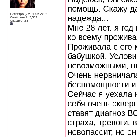
помощь. Скажу д
Регистрация: 01.05.2008
надежда...
Сообщений: 3,571
Спасибо: 23
Мне 28 лет, я го
ко всему прожива
Проживала с его
бабушкой. Услов
невозможными, ни 
Очень нервничала
беспомощности и 
Сейчас я уехала 
себя очень скверн
ставят диагноз В
страха, тревоги,
новопассит, но он