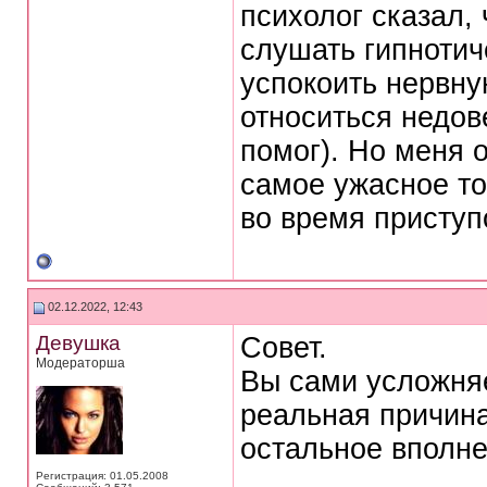
психолог сказал, 
слушать гипнотич
успокоить нервну
относиться недове
помог). Но меня 
самое ужасное то,
во время приступ
02.12.2022, 12:43
Девушка
Совет.
Модераторша
Вы сами усложня
реальная причина
остальное вполн
Регистрация: 01.05.2008