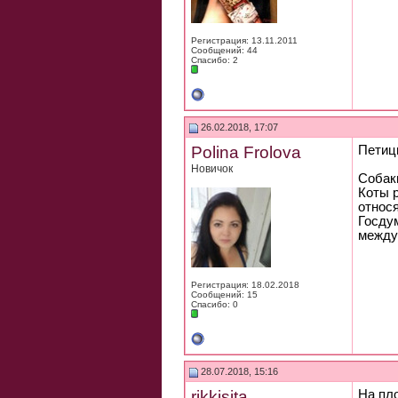
Регистрация: 13.11.2011
Сообщений: 44
Спасибо: 2
26.02.2018, 17:07
Polina Frolova
Петиц
Новичок
Собаки
Коты р
относ
Госду
между
Регистрация: 18.02.2018
Сообщений: 15
Спасибо: 0
28.07.2018, 15:16
rikkisita
На пл