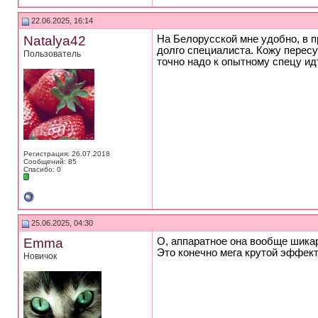
22.06.2025, 16:14
Natalya42
На Белорусской мне удобно, в п
долго специалиста. Кожу перес
Пользователь
точно надо к опытному спецу ид
Регистрация: 26.07.2018
Сообщений: 85
Спасибо: 0
25.06.2025, 04:30
Emma
О, аппаратное она вообще шикар
Это конечно мега крутой эффект,
Новичок