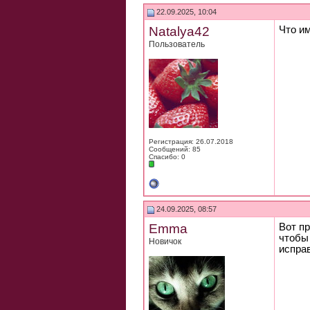
22.09.2025, 10:04
Natalya42
Что и
Пользователь
Регистрация: 26.07.2018
Сообщений: 85
Спасибо: 0
24.09.2025, 08:57
Emma
Вот пр
чтобы
Новичок
исправ