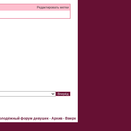
Редактировать метки
Молодёжный форум девушек
-
Архив
-
Вверх