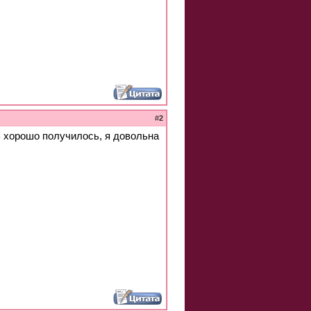
#
2
ь хорошо получилось, я довольна