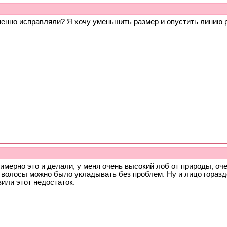
менно исправляли? Я хочу уменьшить размер и опустить линию р
имерно это и делали, у меня очень высокий лоб от природы, оч
 волосы можно было укладывать без проблем. Ну и лицо гораздо
или этот недостаток.