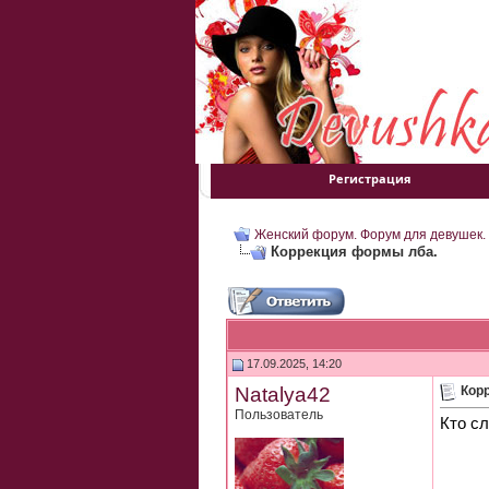
Регистрация
Женский форум. Форум для девушек.
Коррекция формы лба.
17.09.2025, 14:20
Natalya42
Кор
Пользователь
Кто с