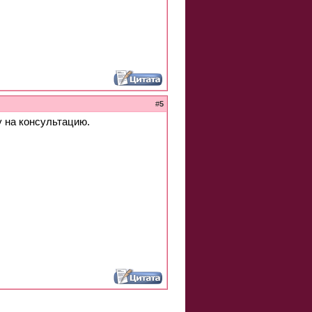
#
5
у на консультацию.