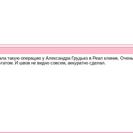
ала такую операцию у Александра Грудько в Реал клиник. Очен
татом. И швов не видно совсем, аккуратно сделал.