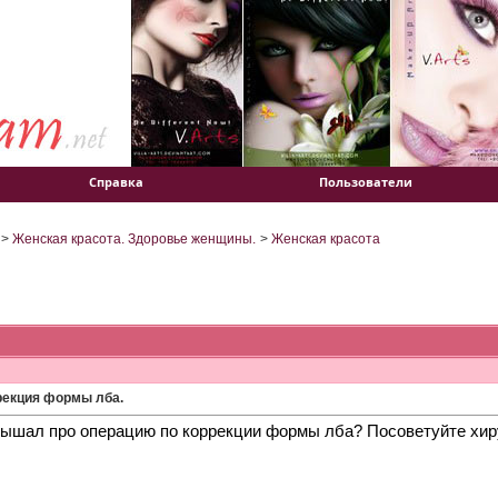
Справка
Пользователи
>
Женская красота. Здоровье женщины.
>
Женская красота
рекция формы лба.
лышал про операцию по коррекции формы лба? Посоветуйте хир