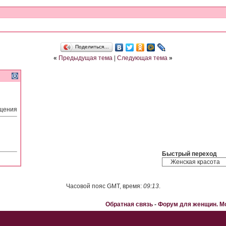
Поделиться…
«
Предыдущая тема
|
Следующая тема
»
бщения
Быстрый переход
Часовой пояс GMT, время:
09:13
.
Обратная связь
-
Форум для женщин. 