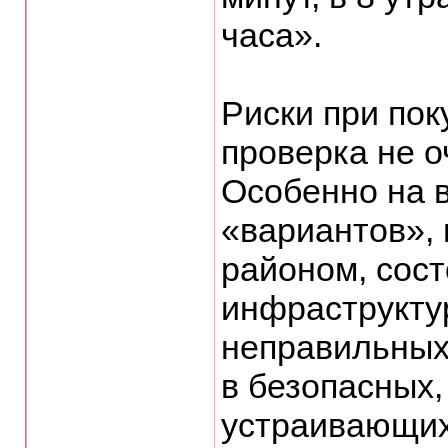
часа».
Риски при пок
проверка не 
Особенно на 
«вариантов», 
районом, сос
инфраструкту
неправильных
в безопасных,
устраивающих