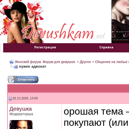
Регистрация
Справка
Женский форум. Форум для девушек.
>
Другое
>
Общение на любые 
нужен адвокат
02.12.2025, 13:09
Девушка
орошая тема 
Модераторша
покупают (или