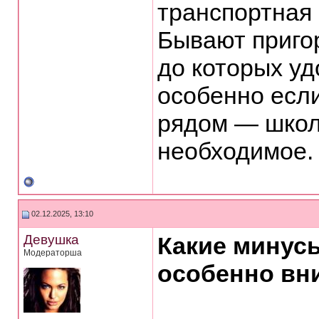
транспортная
Бывают приго
до которых уд
особенно если
рядом — школ
необходимое.
02.12.2025, 13:10
Девушка
Какие минусы
Модераторша
особенно вн