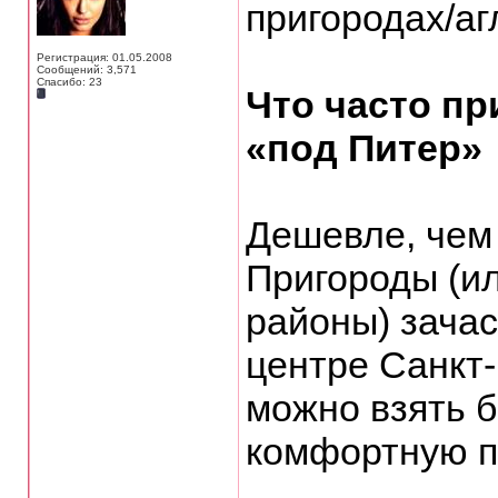
пригородах/аг
Регистрация: 01.05.2008
Сообщений: 3,571
Спасибо: 23
Что часто пр
«под Питер»
Дешевле, чем
Пригороды (и
районы) зача
центре Санкт-
можно взять 
комфортную п