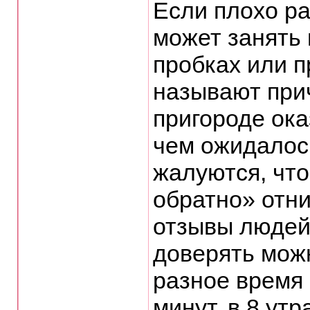
Если плохо ра
может занять 
пробках или п
называют прич
пригороде ок
чем ожидалос
жалуются, что
обратно» отн
отзывы людей 
доверять можн
разное время 
минут, в 8 ут