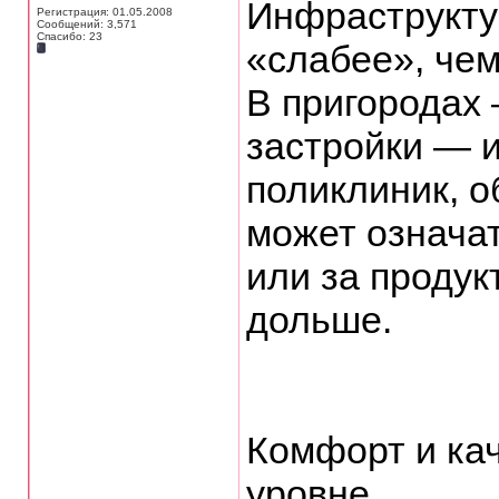
Инфраструктур
Регистрация: 01.05.2008
Сообщений: 3,571
Спасибо: 23
«слабее», чем
В пригородах
застройки — и
поликлиник, о
может означат
или за продук
дольше.
Комфорт и ка
уровне