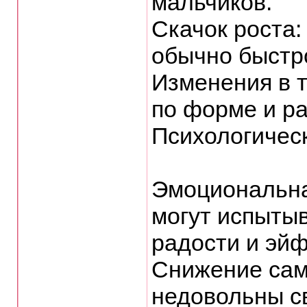
мальчиков.
Скачок роста:
обычно быстро
Изменения в т
по форме и ра
Психологичес
Эмоциональна
могут испытыв
радости и эйф
Снижение сам
недовольны с