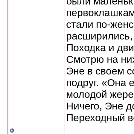
были маленьк
первоклашкам
стали по-женс
расширились, 
Походка и дв
Смотрю на них
Эне в своем с
подруг. «Она 
молодой жере
Ничего, Эне д
Переходный в