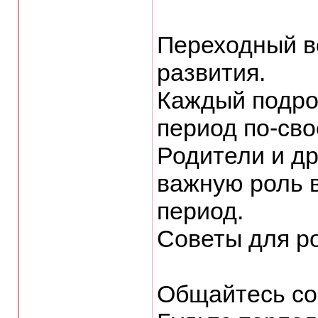
Переходный в
развития.
Каждый подрос
период по-сво
Родители и др
важную роль в
период.
Советы для р
Общайтесь со