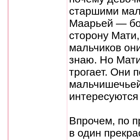
старшими мал
Маарьей — бо
сторону Мати,
мальчиков они
знаю. Но Мати
трогает. Они 
мальчишечьей
интересуются
Впрочем, по 
в один прекр