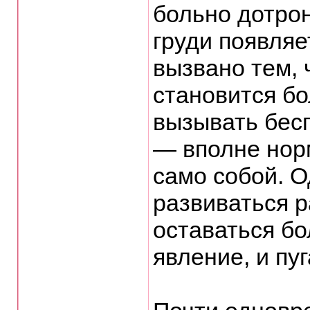
больно дотрон
груди появляе
вызвано тем, 
становится бо
вызывать бесп
— вполне нор
само собой. О
развиваться р
оставаться б
явление, и пуг