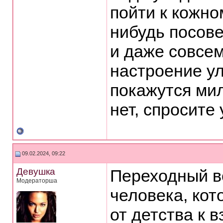
пойти к кожно
нибудь посове
и даже совсем
настроение ул
покажутся мил
нет, спросите 
09.02.2024, 09:22
Девушка
Переходный во
Модераторша
человека, кот
от детства к 