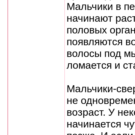
Мальчики в п
начинают раст
половых орган
появляются в
волосы под мы
ломается и ст
Мальчики-свер
не одновреме
возраст. У не
начинается чу