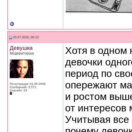
20.07.2016, 06:13
Девушка
Хотя в одном 
Модераторша
девочки одног
период по св
опережают мал
Регистрация: 01.05.2008
Сообщений: 3,571
Спасибо: 23
и ростом выше
от интересов 
Учитывая все 
почему девоч