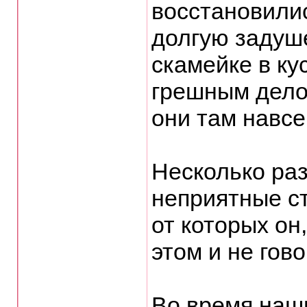
восстановилис
долгую задуше
скамейке в ку
грешным делом
они там навсе
Несколько ра
неприятные с
от которых он,
этом и не гов
Во время наши