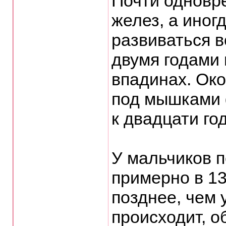
Почти одновр
желез, а иног
развиваться в
двумя годами
впадинах. Ок
под мышками 
к двадцати го
У мальчиков 
примерно в 13 
позднее, чем 
происходит, о