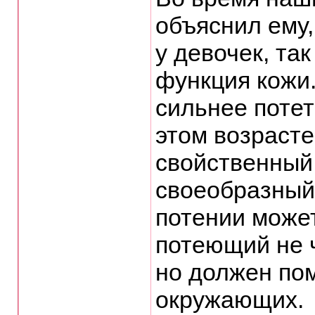
объяснил ему,
у девочек, та
функция кожи.
сильнее потет
этом возрасте
свойственный
своеобразный
потении може
потеющий не ч
но должен пом
окружающих.