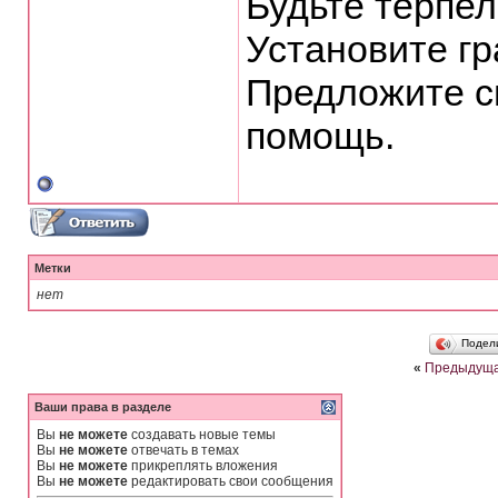
Будьте терпе
Установите гр
Предложите с
помощь.
Метки
нет
Подел
«
Предыдуща
Ваши права в разделе
Вы
не можете
создавать новые темы
Вы
не можете
отвечать в темах
Вы
не можете
прикреплять вложения
Вы
не можете
редактировать свои сообщения