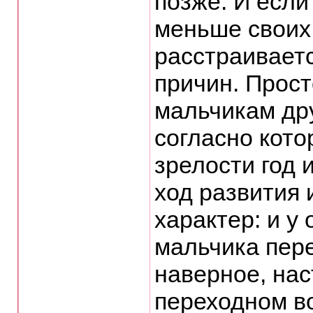
позже. И если
меньше своих 
расстраиваетс
причин. Прост
мальчикам др
согласно кото
зрелости год 
ход развития
характер: и у
мальчика пер
наверное, нас
переходном в