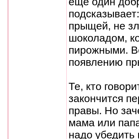
еще один доб
подсказывает:
прыщей, не з
шоколадом, к
пирожными. В
появлению пр
Те, кто говори
закончится пе
правы. Но зач
мама или папа
надо убедить 