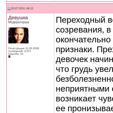
20.07.2016, 06:12
Девушка
Переходный в
Модераторша
созревания, в
окончательно
признаки. Пре
Регистрация: 01.05.2008
Сообщений: 3,571
Спасибо: 23
девочек начин
что грудь уве
безболезненно
неприятными 
возникает чу
ее пронизывае