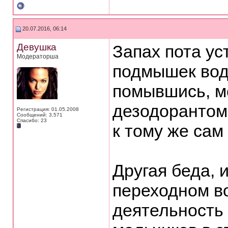
20.07.2016, 06:14
Девушка
Запах пота у
Модераторша
подмышек вод
помывшись, м
дезодорантом,
Регистрация: 01.05.2008
Сообщений: 3,571
Спасибо: 23
к тому же сам
Другая беда, 
переходном в
деятельность 