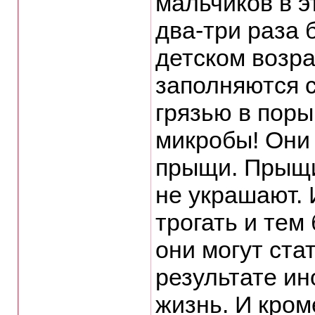
мальчиков в э
два-три раза 
детском возр
заполняются 
грязью в пор
микробы! Они
прыщи. Прыщи,
не украшают. 
трогать и тем
они могут ста
результате и
жизнь. И кром