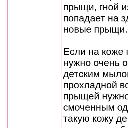
прыщи, гной и
попадает на з
новые прыщи.
Если на коже
нужно очень о
детским мылом
прохладной во
прыщей нужно
смоченным од
такую кожу д