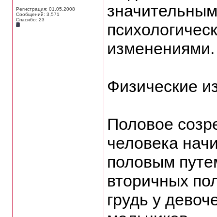
значительным
Регистрация: 01.05.2008
Сообщений: 3,571
Спасибо: 23
психологичес
изменениями.
Физические и
Половое созре
человека начи
половым путем
вторичных пол
грудь у девоч