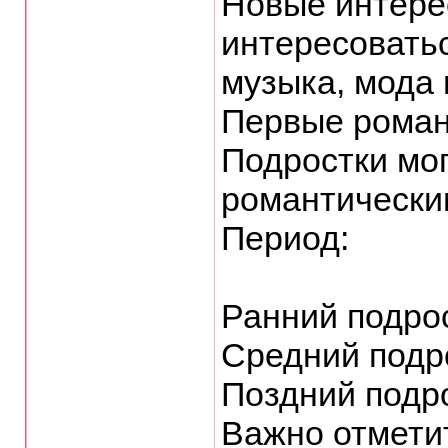
Новые интере
интересовать
музыка, мода 
Первые роман
Подростки мог
романтически
Период:
Ранний подрос
Средний подро
Поздний подро
Важно отмети