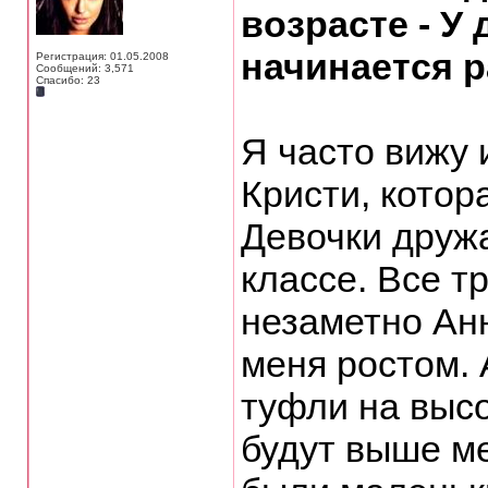
возрасте - У
начинается 
Регистрация: 01.05.2008
Сообщений: 3,571
Спасибо: 23
Я часто вижу 
Кристи, котор
Девочки дружа
классе. Все т
незаметно Анн
меня ростом. 
туфли на высок
будут выше ме