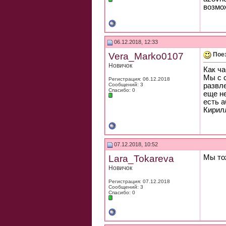
возмо
06.12.2018, 12:33
Vera_Marko0107
Пое
Новичок
Как ч
Мы с с
Регистрация: 06.12.2018
Сообщений: 3
развл
Спасибо: 0
еще не
есть а
Кирил
07.12.2018, 10:52
Lara_Tokareva
Мы то
Новичок
Регистрация: 07.12.2018
Сообщений: 3
Спасибо: 0