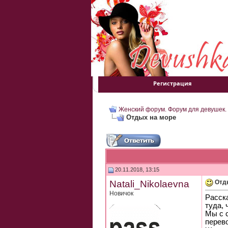
Регистрация
Женский форум. Форум для девушек.
Отдых на море
20.11.2018, 13:15
Natali_Nikolaevna
Отд
Новичок
Расск
туда, 
Мы с 
перев