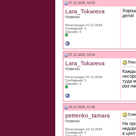
07.12.2018, 10:53
Lara_Tokareva
Хорош
дела!
Новичок
Регистрация: 07.12.2018
Сообщений: 3
Спасибо: 0
07.12.2018, 10:54
Lara_Tokareva
Пое
Новичок
Кажды
неспр
Регистрация: 07.12.2018
Сообщений: 3
туда 
Спасибо: 0
раз на
10.12.2018, 11:30
petrenko_tamara
Сем
Новичок
На пр
недор
Регистрация: 10.12.2018
Сообщений: 3
в цент
Спасибо: 0