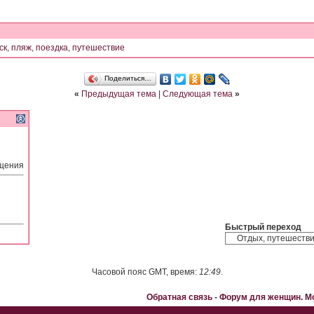
ск
,
пляж
,
поездка
,
путешествие
Поделиться…
«
Предыдущая тема
|
Следующая тема
»
бщения
Быстрый переход
Часовой пояс GMT, время:
12:49
.
Обратная связь
-
Форум для женщин. 