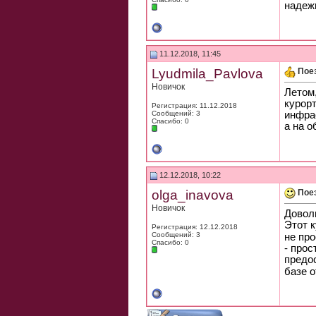
надеж
11.12.2018, 11:45
Lyudmila_Pavlova
Пое
Новичок
Летом,
курорт
Регистрация: 11.12.2018
Сообщений: 3
инфра
Спасибо: 0
а на 
12.12.2018, 10:22
olga_inavova
Поез
Новичок
Довол
Этот 
Регистрация: 12.12.2018
Сообщений: 3
не про
Спасибо: 0
- прос
предос
базе о