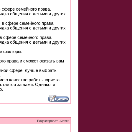
 сфере семейного права.
ядка общения с детьми и других
 в сфере семейного права.
ядка общения с детьми и других
в сфере семейного права.
ядка общения с детьми и других
е факторы:
го права и сможет оказать вам
йной сфере, лучше выбрать
.
ие о качестве работы юриста.
стается за вами. Однако, я
р.
Редактировать метки