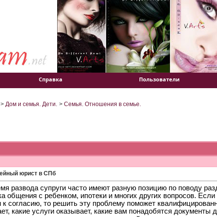
Справка
Пользователи
>
Дом и семья. Дети.
>
Семья. Отношения в семье.
ейный юрист в СПб
емя развода супруги часто имеют разную позицию по поводу раз
а общения с ребенком, ипотеки и многих других вопросов. Если
и к согласию, то решить эту проблему поможет квалифицирован
ает, какие услуги оказывает, какие вам понадобятся документы