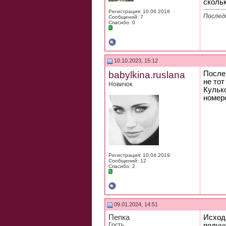
скольк
Регистрация: 10.06.2018
Последн
Сообщений: 7
Спасибо: 0
10.10.2023, 15:12
babylkina.ruslana
После
не тот
Новичок
Кулько
номеро
Регистрация: 10.04.2019
Сообщений: 12
Спасибо: 2
09.01.2024, 14:51
Пепка
Исходя
Гость
получ