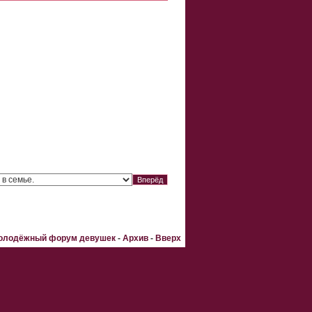
Молодёжный форум девушек
-
Архив
-
Вверх