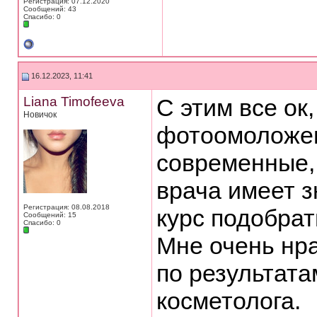
Регистрация: 07.12.2020
Сообщений: 43
Спасибо: 0
16.12.2023, 11:41
Liana Timofeeva
С этим все ок
Новичок
фотоомоложен
современные,
врача имеет з
Регистрация: 08.08.2018
курс подобрат
Сообщений: 15
Спасибо: 0
Мне очень нра
по результата
косметолога.