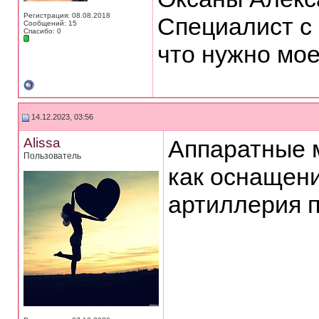
Регистрация: 08.08.2018
Специалист с 
Сообщений: 15
Спасибо: 0
что нужно мое
14.12.2023, 03:56
Alissa
Аппаратные 
Пользователь
как оснащени
артиллерия 