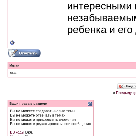
интересными 
незабываемым
ребенка и его
Метки
нет
Подел
«
Предыдуща
Ваши права в разделе
Вы
не можете
создавать новые темы
Вы
не можете
отвечать в темах
Вы
не можете
прикреплять вложения
Вы
не можете
редактировать свои сообщения
BB коды
Вкл.