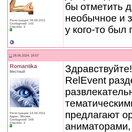
бы отметить д
необычное и 
Регистрация: 09.09.2011
Сообщений: 143
у кого-то был
Спасибо: 3
28.06.2024, 16:07
Romantika
Здравствуйте
Местный
RelEvent разд
развлекатель
тематическими
предлагают о
Регистрация: 14.04.2011
Адрес: Москва
Сообщений: 348
аниматорами,
Спасибо: 2