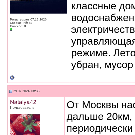
классные дом
водоснабжен
Регистрация: 07.12.2020
Сообщений: 43
электричеств
Спасибо: 0
управляющая 
режиме. Лето
убран, мусор
29.07.2024, 08:35
Natalya42
От Москвы на
Пользователь
дальше 20км, 
периодически 