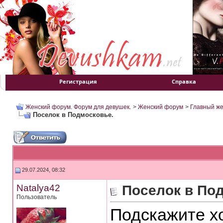
Регистрация
Справка
Женский форум. Форум для девушек.
>
Женский форум
>
Главный ж
Поселок в Подмосковье.
29.07.2024, 08:32
Natalya42
Поселок в По
Пользователь
Подскажите х