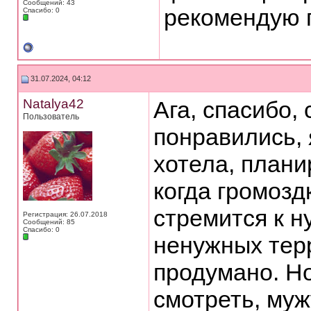
Сообщений: 43
рекомендую 
Спасибо: 0
31.07.2024, 04:12
Natalya42
Ага, спасибо,
Пользователь
понравились, 
хотела, плани
когда громозд
стремится к н
Регистрация: 26.07.2018
Сообщений: 85
Спасибо: 0
ненужных терр
продумано. Но
смотреть, муж