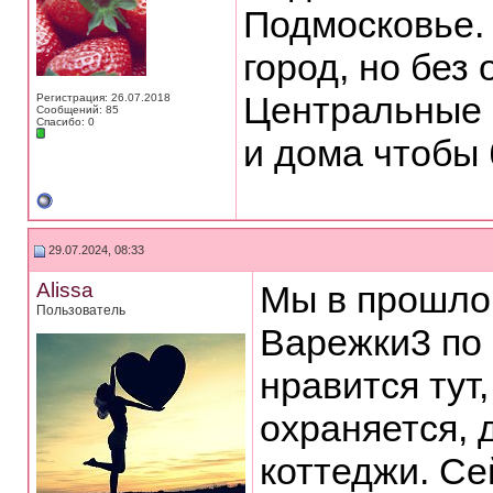
Подмосковье.
город, но без
Центральные 
Регистрация: 26.07.2018
Сообщений: 85
Спасибо: 0
и дома чтобы 
29.07.2024, 08:33
Alissa
Мы в прошлом
Пользователь
Варежки3 по
нравится тут
охраняется, 
коттеджи. Се