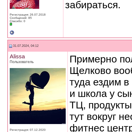
забираться.
Регистрация: 26.07.2018
Сообщений: 85
Спасибо: 0
31.07.2024, 04:12
Alissa
Примерно по
Пользователь
Щелково воо
туда ездим в
и школа у сы
ТЦ, продукты
тут вокруг н
фитнес центр
Регистрация: 07.12.2020