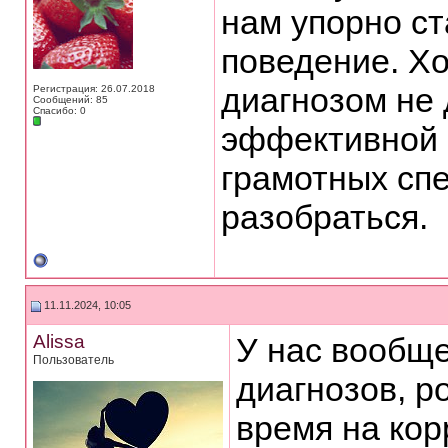
нам упорно ст
поведение. Хо
диагнозом не 
Регистрация: 26.07.2018
Сообщений: 85
Спасибо: 0
эффективной 
грамотных спе
разобраться.
11.11.2024, 10:05
Alissa
У нас вообще
Пользователь
диагнозов, ро
время на кор