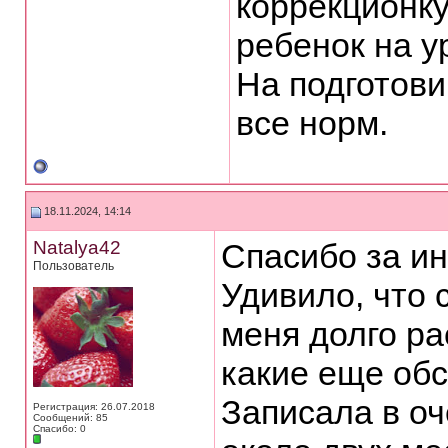
коррекционку
ребенок на у
На подготови
все норм.
18.11.2024, 14:14
Natalya42
Спасибо за ин
Пользователь
Удивило, что 
меня долго р
какие еще об
Записала в оч
Регистрация: 26.07.2018
Сообщений: 85
Спасибо: 0