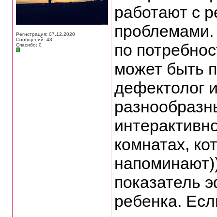
работают с 
проблемами.
Регистрация: 07.12.2020
Сообщений: 43
по потребнос
Спасибо: 0
может быть п
дефектолог и
разнообразн
интерактивно
комнатах, к
напоминают))
показатель э
ребенка. Есл