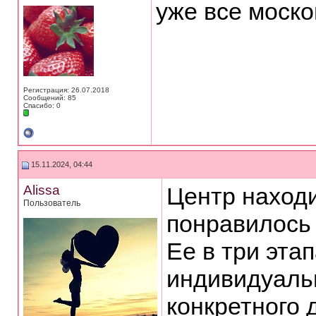
уже все моск
Регистрация: 26.07.2018
Сообщений: 85
Спасибо: 0
15.11.2024, 04:44
Alissa
Центр наход
Пользователь
понравилось 
Ее в три эта
индивидуаль
конкретного 