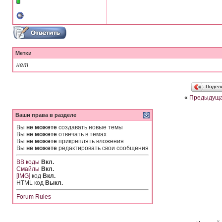
Метки
нет
Подел
«
Предыдуща
Ваши права в разделе
Вы
не можете
создавать новые темы
Вы
не можете
отвечать в темах
Вы
не можете
прикреплять вложения
Вы
не можете
редактировать свои сообщения
BB коды
Вкл.
Смайлы
Вкл.
[IMG]
код
Вкл.
HTML код
Выкл.
Forum Rules