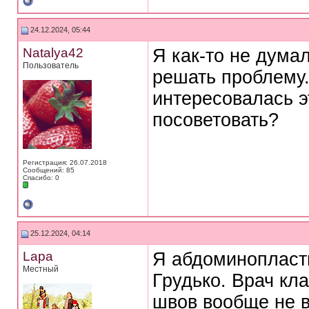
24.12.2024, 05:44
Natalya42
Я как-то не дума
Пользователь
решать проблему.
интересовалась э
посоветовать?
Регистрация: 26.07.2018
Сообщений: 85
Спасибо: 0
25.12.2024, 04:14
Lapa
Я абдоминопласти
Местный
Грудько. Врач кл
швов вообще не в