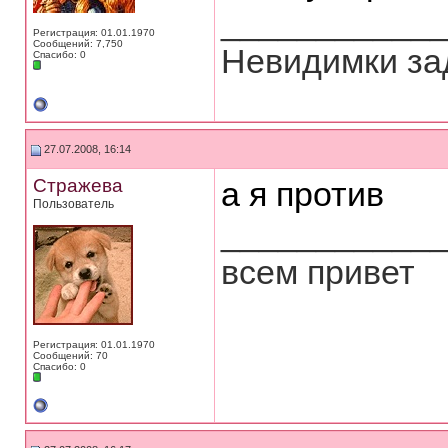
___________
Регистрация: 01.01.1970
Сообщений: 7,750
Невидимки зад
Спасибо: 0
27.07.2008, 16:14
Стражева
а я против
Пользователь
___________
всем привет
Регистрация: 01.01.1970
Сообщений: 70
Спасибо: 0