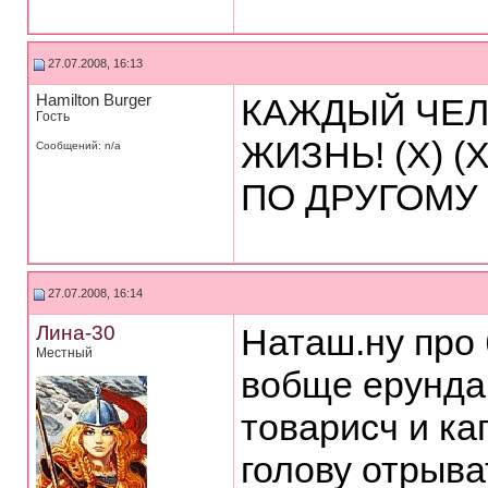
27.07.2008, 16:13
Hamilton Burger
КАЖДЫЙ ЧЕЛ
Гость
ЖИЗНЬ! (X) 
Сообщений: n/a
ПО ДРУГОМУ
27.07.2008, 16:14
Лина-30
Наташ.ну про 
Местный
вобще ерунда
товарисч и ка
голову отрыва