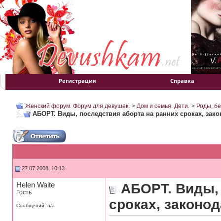
Регистрация
Справка
Женский форум. Форум для девушек.
>
Дом и семья. Дети.
>
Роды, б
АБОРТ. Виды, последствия аборта на ранних сроках, зако
27.07.2008, 10:13
Helen Waite
АБОРТ. Виды,
Гость
сроках, законод
Сообщений: n/a