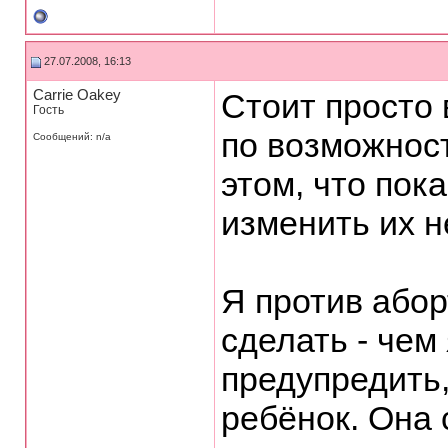
27.07.2008, 16:13
Carrie Oakey
Стоит просто 
Гость
по возможнос
Сообщений: n/a
этом, что пок
изменить их 
Я против абор
сделать - чем
предупредить,
ребёнок. Она 