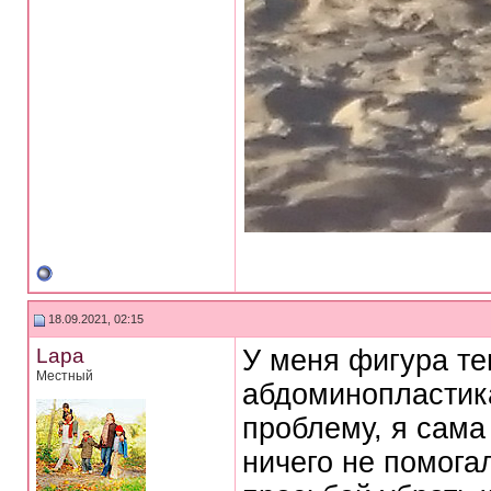
18.09.2021, 02:15
Lapa
У меня фигура те
Местный
абдоминопластик
проблему, я сама
ничего не помога