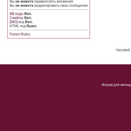
Вы
не можете
прикреплять вложения
Вы
не можете
редактировать свои сообщения
BB коды
Вкл.
Смайлы
Вкл.
[IMG]
код
Вкл.
HTML код
Выкл.
Forum Rules
Часовой 
Форум для женщ