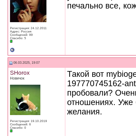
печально все, ко
Регистрация: 24.12.2011
Адрес: Россия
Сообщений: 99
Спасибо: 5
06.03.2025, 19:07
SHorox
Такой вот mybioge
Новичок
197770745162-antig
пробовали? Очень
отношениях. Уже 
желания.
Регистрация: 19.10.2019
Сообщений: 6
Спасибо: 0