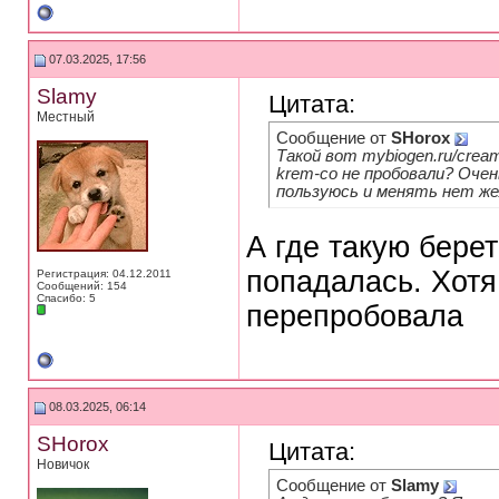
07.03.2025, 17:56
Slamy
Цитата:
Местный
Сообщение от
SHorox
Такой вот mybiogen.ru/cream/t
krem-co не пробовали? Очен
пользуюсь и менять нет же
А где такую бере
попадалась. Хотя
Регистрация: 04.12.2011
Сообщений: 154
Спасибо: 5
перепробовала
08.03.2025, 06:14
SHorox
Цитата:
Новичок
Сообщение от
Slamy