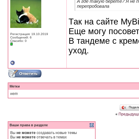
А где такую берете? Я не п
перепробовала
Так на сайте MyВi
Еще могу посовет
Регистрация: 19.10.2019
Сообщений: 6
В тандеме с крем
Спасибо: 0
уход.
Метки
нет
Подел
«
Предыдуща
Ваши права в разделе
Вы
не можете
создавать новые темы
Вы
не можете
отвечать в темах