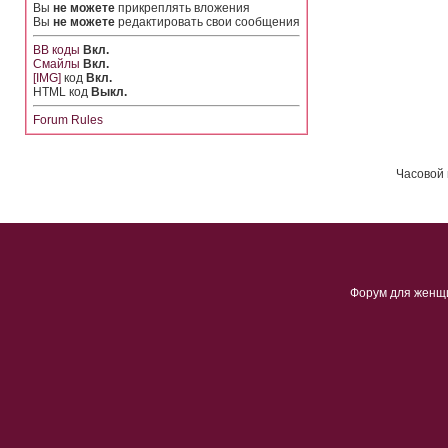
Вы
не можете
прикреплять вложения
Вы
не можете
редактировать свои сообщения
BB коды
Вкл.
Смайлы
Вкл.
[IMG]
код
Вкл.
HTML код
Выкл.
Forum Rules
Часовой 
Форум для женщ