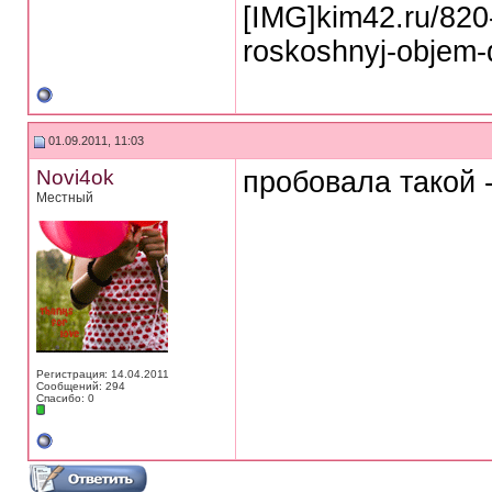
[IMG]kim42.ru/820-
roskoshnyj-objem-d
01.09.2011, 11:03
Novi4ok
пробовала такой 
Местный
Регистрация: 14.04.2011
Сообщений: 294
Спасибо: 0