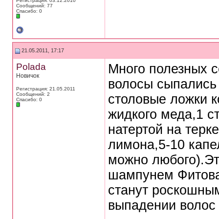
Регистрация: 03.12.2010
Сообщений: 77
Спасибо: 0
21.05.2011, 17:17
Polada
Много полезных с
Новичок
волосы сыпались 
Регистрация: 21.05.2011
Сообщений: 2
столовые ложки к
Спасибо: 0
жидкого меда,1 с
натертой на терк
лимона,5-10 капе
можно любого).Эт
шампунем Фитова
станут роскошны
выпадении волос