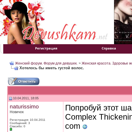
Регистрация
Справка
Женский форум. Форум для девушек.
>
Женская красота. Здоровье 
Хотелось бы иметь густой волос.
10.04.2011, 18:05
naturissimo
Попробуй этот шам
Новичок
Complex Thickening
Регистрация: 10.04.2011
Сообщений: 3
com
Спасибо: 0