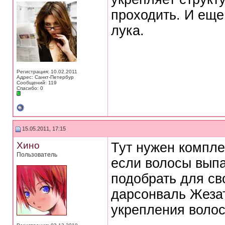
проходить. И еще
лука.
Регистрация: 10.02.2011
Адрес: Санкт-Петербур
Сообщений: 119
Спасибо: 0
15.05.2011, 17:15
Хино
Тут нужен компле
Пользователь
если волосы вып
подобрать для св
дарсонваль Жезат
укрепления волос