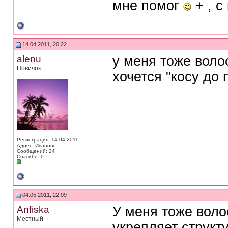
мне помог
+ , с
14.04.2011, 20:22
alenu
у меня тоже волос
Новичок
хочется "косу до 
Регистрация: 14.04.2011
Адрес: Иваново
Сообщений: 24
Спасибо: 0
04.05.2011, 22:09
Anfiska
У меня тоже воло
Местный
укрепляет структ