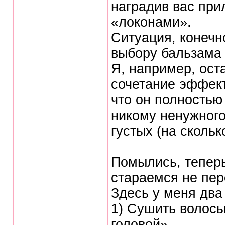
наградив вас при
«локонами».
Ситуация, конечн
выбору бальзама 
Я, например, ост
сочетание эффект
что он полностью
никому ненужного
густых (на скольк
Помылись, теперь
стараемся не пе
Здесь у меня два
1) Сушить волосы
головой».