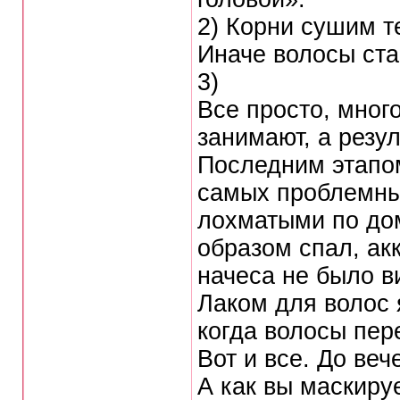
2) Корни сушим т
Иначе волосы ст
3)
Все просто, мног
занимают, а резул
Последним этапом
самых проблемны
лохматыми по дом
образом спал, ак
начеса не было в
Лаком для волос 
когда волосы пе
Вот и все. До ве
А как вы маскиру