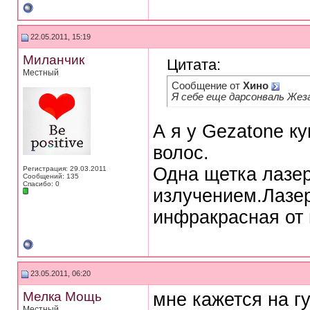
22.05.2011, 15:19
Миланчик
Цитата:
Местный
Сообщение от
Хино
Я себе еще дарсонваль Жез
А я у Gezatone к
волос.
Одна щетка лазе
Регистрация: 29.03.2011
Сообщений: 135
Спасибо: 0
излучением.Лазер
инфракрасная от 
23.05.2011, 06:20
Мелка Мощь
мне кажется на гу
Местный