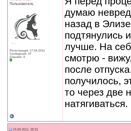
Я перед проц
Пользователь
думаю невред
назад в Элизе
подтянулись и
лучше. На себ
Регистрация: 17.04.2011
Сообщений: 47
смотрю - вижу
Спасибо: 0
после отпуска
получилось, э
то через две 
натягиваться.
19.04.2011, 05:01