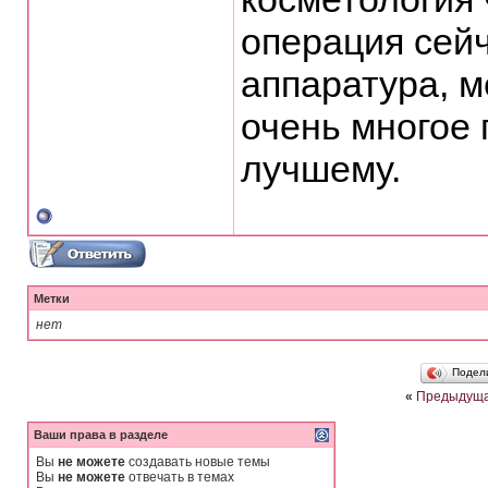
операция сейч
аппаратура, 
очень многое 
лучшему.
Метки
нет
Подел
«
Предыдуща
Ваши права в разделе
Вы
не можете
создавать новые темы
Вы
не можете
отвечать в темах