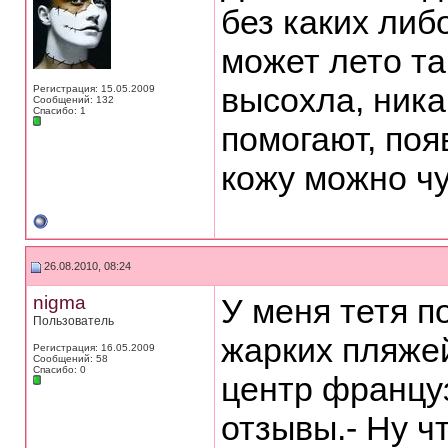
без каких либ
может лето та
высохла, ник
Регистрация: 15.05.2009
Сообщений: 132
Спасибо: 1
помогают, поя
кожу можно чу
26.08.2010, 08:24
nigma
У меня тетя по
Пользователь
жарких пляжей
Регистрация: 16.05.2009
Сообщений: 58
Спасибо: 0
центр француз
отзывы.- Ну чт