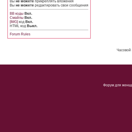
Вы
не можете
прикреплять вложения
Вы
не можете
редактировать свои сообщения
BB коды
Вкл.
Смайлы
Вкл.
[IMG]
код
Вкл.
HTML код
Выкл.
Forum Rules
Часовой 
Форум для женщ