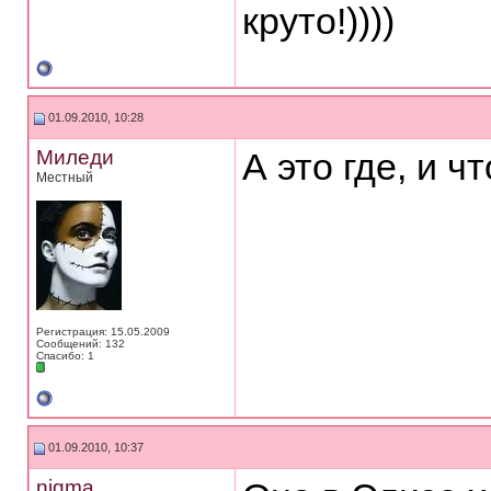
круто!))))
01.09.2010, 10:28
Миледи
А это где, и ч
Местный
Регистрация: 15.05.2009
Сообщений: 132
Спасибо: 1
01.09.2010, 10:37
nigma