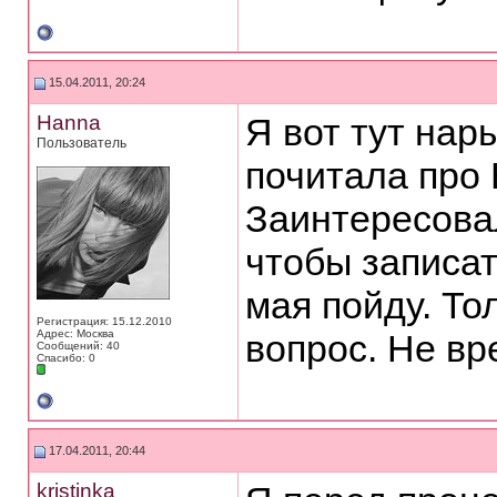
15.04.2011, 20:24
Hanna
Я вот тут нар
Пользователь
почитала про
Заинтересовал
чтобы записат
мая пойду. То
Регистрация: 15.12.2010
Адрес: Москва
вопрос. Не вр
Сообщений: 40
Спасибо: 0
17.04.2011, 20:44
kristinka