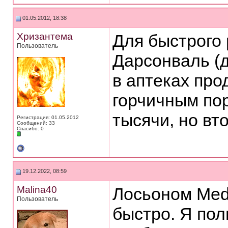
01.05.2012, 18:38
Хризантема
Для быстрого 
Пользователь
Дарсонваль (
в аптеках про
горчичным по
тысячи, но вто
Регистрация: 01.05.2012
Сообщений: 33
Спасибо: 0
19.12.2022, 08:59
Malina40
Лосьоном Meda
Пользователь
быстро. Я пол