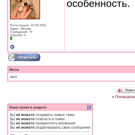
особенность.
Регистрация: 20.05.2011
Адрес: Москва
Сообщений: 75
Спасибо: 0
Метки
нет
Подел
«
Предыдуща
Ваши права в разделе
Вы
не можете
создавать новые темы
Вы
не можете
отвечать в темах
Вы
не можете
прикреплять вложения
Вы
не можете
редактировать свои сообщения