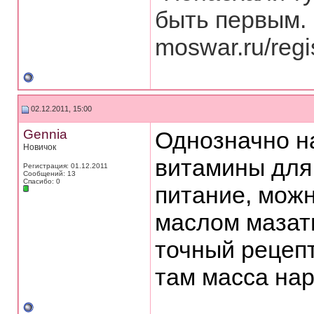
быть первым.
moswar.ru/regi
02.12.2011, 15:00
Gennia
Однозначно н
Новичок
витамины для
Регистрация: 01.12.2011
Сообщений: 13
Спасибо: 0
питание, мож
маслом мазать
точный рецепт
там масса нар