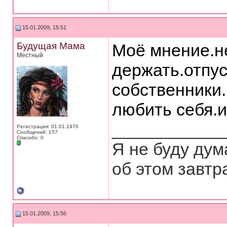
15.01.2009, 15:51
Будущая Мама
Моё мнение.н
Местный
держать.отпу
собственники.
любить себя.и 
___________
Регистрация: 01.01.1970
Сообщений: 157
Спасибо: 0
Я не буду дум
об этом завтр
15.01.2009, 15:56