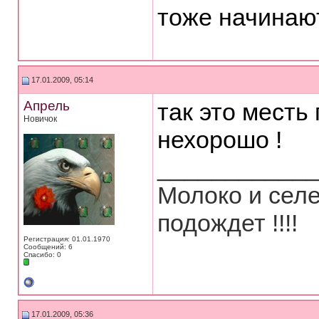
тоже начинаю
17.01.2009, 05:14
Апрель
так это месть 
Новичок
нехорошо !
___________
Молоко и селе
подождет !!!!
Регистрация: 01.01.1970
Сообщений: 6
Спасибо: 0
17.01.2009, 05:36