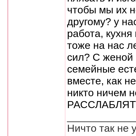
чтобы мы их н
другому? у на
работа, кухня
тоже на нас л
сил? С женой 
семейные ест
вместе, как не
никто ничем 
РАССЛАБЛЯТ
___________
Ничто так не 