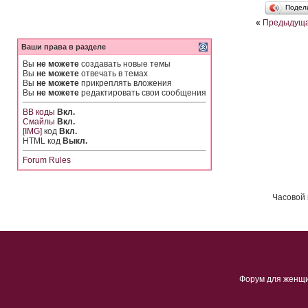
Подел
«
Предыдуща
Ваши права в разделе
Вы
не можете
создавать новые темы
Вы
не можете
отвечать в темах
Вы
не можете
прикреплять вложения
Вы
не можете
редактировать свои сообщения
BB коды
Вкл.
Смайлы
Вкл.
[IMG]
код
Вкл.
HTML код
Выкл.
Forum Rules
Часовой 
Форум для женщ