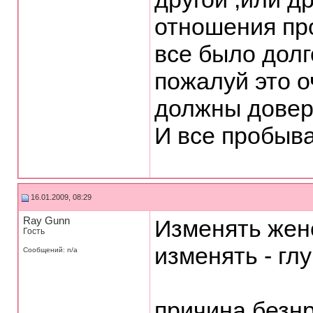
отношения пр
все было долг
пожалуй это о
должны доверя
И все пробыв
16.01.2009, 08:29
Ray Gunn
Изменять жене
Гость
изменять - гл
Сообщений: n/a
причина безнр