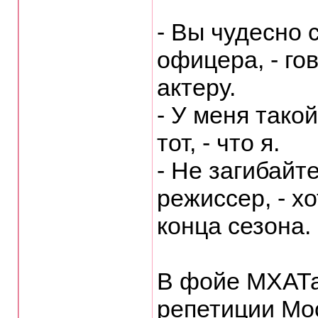
- Вы чудесно 
офицера, - го
актеру.
- У меня такой
тот, - что я.
- Не загибайте
режиссер, - х
конца сезона.
В фойе МХАТа
репетиции Мо