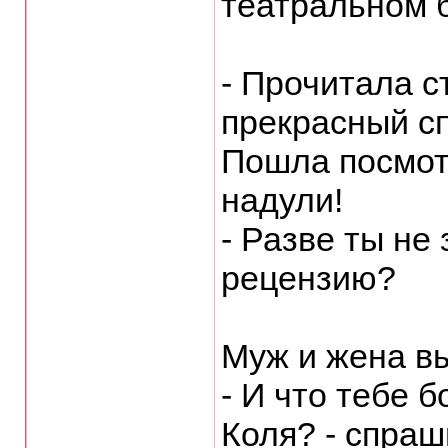
театральном 
- Прочитала с
прекрасный сп
Пошла посмотр
надули!
- Разве ты не 
рецензию?
Муж и жена в
- И что тебе 
Коля? - спраш