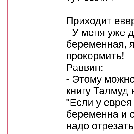
Приходит еввр
- У меня уже 
беременная, я
прокормить!
Раввин:
- Этому можн
книгу Талмуд 
"Если у еврея
беременна и о
надо отрезать