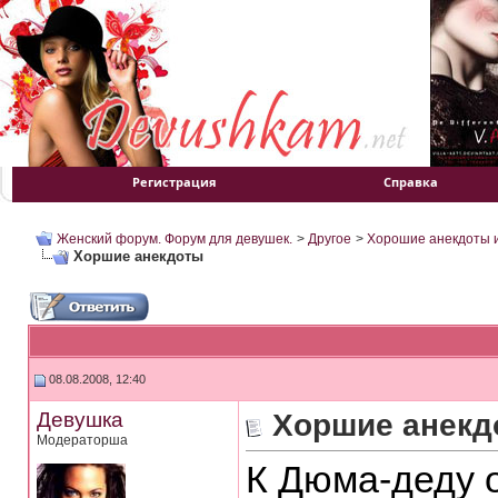
Регистрация
Справка
Женский форум. Форум для девушек.
>
Другое
>
Хорошие анекдоты 
Хоршие анекдоты
08.08.2008, 12:40
Девушка
Хоршие анекд
Модераторша
К Дюма-деду 