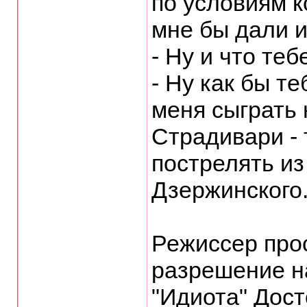
по условиям к
мне бы дали и
- Ну и что теб
- Ну как бы т
меня сыграть 
Страдивари - 
пострелять из
Дзержинского
Режиссер про
разрешение н
"Идиота" Дост