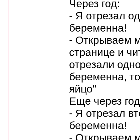
Через год:
- Я отрезал о
беременна!
- Открываем м
странице и чи
отрезали одно
беременна, то
яйцо"
Еще через год
- Я отрезал в
беременна!
- Открываем м