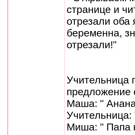
странице и чи
отрезали оба 
беременна, зн
отрезали!"
Учительница 
пpедложение 
Маша: " Анана
Учительница:
Миша: " Папа 