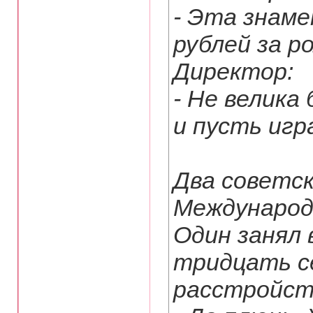
- Эта знам
рублей за р
Директор:
- Не велика
и пусть игр
Два советск
Международн
Один занял 
тридцать с
расстройст