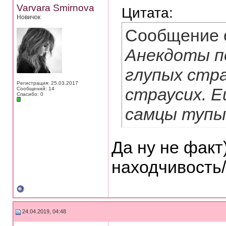
Varvara Smirnova
Цитата:
Новичок
Сообщение 
Анекдоты по
глупых стра
Регистрация: 25.03.2017
страусих. Е
Сообщений: 14
Спасибо: 0
самцы тупы
Да ну не факт
находчивость/
24.04.2019, 04:48