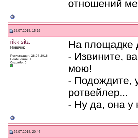
отношений ме
28.07.2018, 15:16
rikkisita
На площадке д
Новичок
- Извините, в
Регистрация: 28.07.2018
Сообщений: 1
Спасибо: 0
мою!
- Подождите, 
ротвейлер...
- Ну да, она у
29.07.2018, 20:46