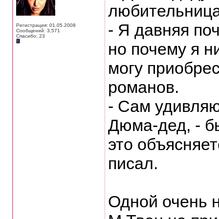
любительница
- Я давняя по
Регистрация: 01.05.2008
Сообщений: 3,571
Спасибо: 23
но почему я н
могу приобрес
романов.
- Сам удивляю
Дюма-дед, - б
это объясняет
писал.
Одной очень 