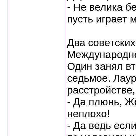
- Не велика б
пусть играет 
Два советских
Международно
Один занял вт
седьмое. Лаур
расстройстве,
- Да плюнь, Ж
неплохо!
- Да ведь есл