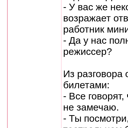
- У вас же нек
возражает от
работник мини
- Да у нас по
режиссер?
Из разговора 
билетами:
- Все говорят,
не замечаю.
- Ты посмотри