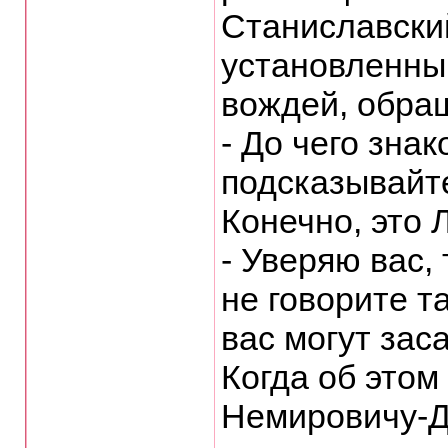
Станиславски
установленны
вождей, обра
- До чего зна
подсказывайт
Конечно, это 
- Уверяю вас,
не говорите т
вас могут зас
Когда об этом
Немировичу-Д