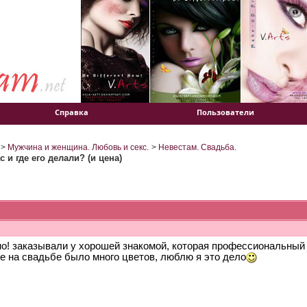
Справка
Пользователи
>
Мужчина и женщина. Любовь и секс.
>
Невестам. Свадьба.
 и где его делали? (и цена)
но! заказывали у хорошей знакомой, которая профессиональный
е на свадьбе было много цветов, люблю я это дело