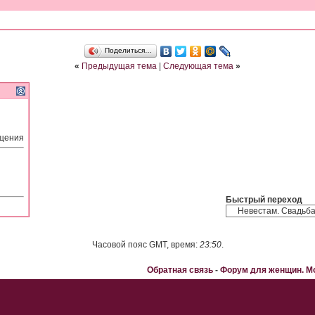
Поделиться…
«
Предыдущая тема
|
Следующая тема
»
бщения
Быстрый переход
Часовой пояс GMT, время:
23:50
.
Обратная связь
-
Форум для женщин. 