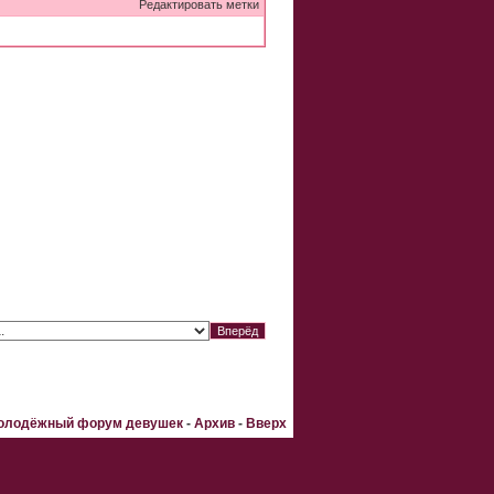
Редактировать метки
Молодёжный форум девушек
-
Архив
-
Вверх