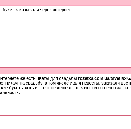
 букет заказывали через интернет. .
 интернете же есть цветы для свадьбы
rozetka.com.ua/tsveti/c46
енникам, на свадьбу, в том числе и для невесты, заказали цвет
кие букеты хоть и стоят не дешево, но качество конечно же на 
нальность.