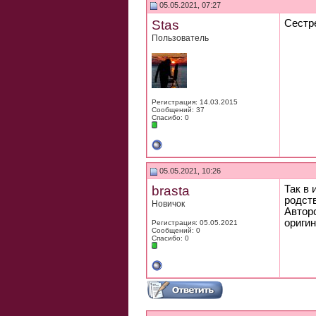
05.05.2021, 07:27
Stas
Сестре
Пользователь
Регистрация: 14.03.2015
Сообщений: 37
Спасибо: 0
05.05.2021, 10:26
brasta
Так в
родств
Новичок
Авторс
ориги
Регистрация: 05.05.2021
Сообщений: 0
Спасибо: 0